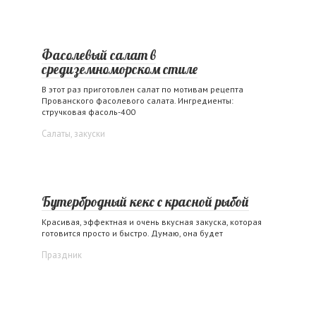
Фасолевый салат в
средиземноморском стиле
В этот раз приготовлен салат по мотивам рецепта
Прованского фасолевого салата. Ингредиенты:
стручковая фасоль-400
Салаты, закуски
Бутербродный кекс с красной рыбой
Красивая, эффектная и очень вкусная закуска, которая
готовится просто и быстро. Думаю, она будет
Праздник