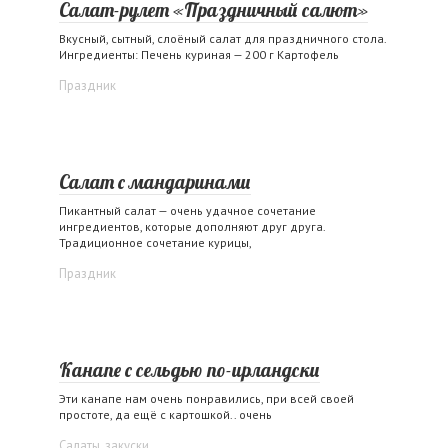
Салат-рулет «Праздничный салют»
Вкусный, сытный, слоёный салат для праздничного стола.
Ингредиенты: Печень куриная — 200 г Картофель
Праздник
Салат с мандаринами
Пикантный салат — очень удачное сочетание
ингредиентов, которые дополняют друг друга.
Традиционное сочетание курицы,
Праздник
Канапе с сельдью по-ирландски
Эти канапе нам очень понравились, при всей своей
простоте, да ещё с картошкой.. очень
Салаты, закуски