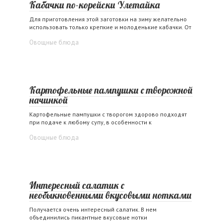
Кабачки по-корейски Улетайка
Для приготовления этой заготовки на зиму желательно
использовать только крепкие и молоденькие кабачки. От
Овощные блюда
Картофельные пампушки с творожной
начинкой
Картофельные пампушки с творогом здорово подходят
при подаче к любому супу, в особенности к
Овощные блюда
Интересный салатик с
необыкновенными вкусовыми нотками
Получается очень интересный салатик. В нем
объединились пикантные вкусовые нотки