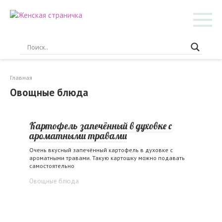
Перейти
к
контенту
Главная
Овощные блюда
Картофель запечённый в духовке с
ароматными травами
Очень вкусный запечённый картофель в духовке с
ароматными травами. Такую картошку можно подавать
самостоятельно
Овощные блюда