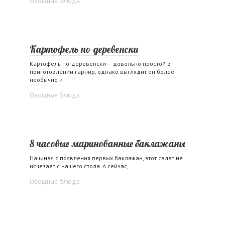
Овощные блюда
Картофель по-деревенски
Картофель по-деревенски — довольно простой в
приготовлении гарнир, однако выглядит он более
необычно и
Овощные блюда
8 часовые маринованные баклажаны
Начиная с появления первых баклажан, этот салат не
исчезает с нашего стола. А сейчас,
Овощные блюда