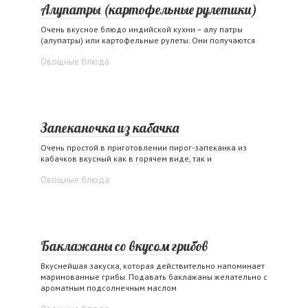
Алупатры (картофельные рулетики)
Очень вкусное блюдо индийской кухни – алу патры
(алупатры) или картофельные рулеты. Они получаются
Овощные блюда
Запеканочка из кабачка
Очень простой в приготовлении пирог-запеканка из
кабачков вкусный как в горячем виде, так и
Овощные блюда
Баклажаны со вкусом грибов
Вкуснейшая закуска, которая действительно напоминает
маринованные грибы. Подавать баклажаны желательно с
ароматным подсолнечным маслом