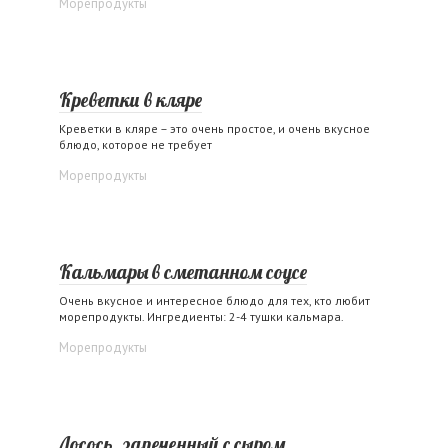
Морепродукты
Креветки в кляре
Креветки в кляре – это очень простое, и очень вкусное
блюдо, которое не требует
Морепродукты
Кальмары в сметанном соусе
Очень вкусное и интересное блюдо для тех, кто любит
морепродукты. Ингредиенты: 2-4 тушки кальмара.
Морепродукты
Лосось, запеченный с сыром