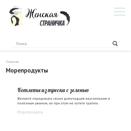
Перейти
к
контенту
Главная
Морепродукты
Котлеты из трески с зеленью
Желаете порадовать своих домочадцев вкусненьким и
полезным ужином, но при этом не хотите тратить
Морепродукты