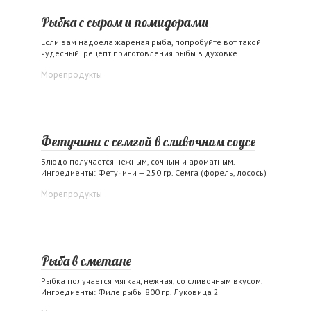
Рыбка с сыром и помидорами
Если вам надоела жареная рыба, попробуйте вот такой
чудесный рецепт приготовления рыбы в духовке.
Морепродукты
Фетучини с семгой в сливочном соусе
Блюдо получается нежным, сочным и ароматным.
Ингредиенты: Фетучини — 250 гр. Семга (форель, лосось)
Морепродукты
Рыба в сметане
Рыбка получается мягкая, нежная, со сливочным вкусом.
Ингредиенты: Филе рыбы 800 гр. Луковица 2