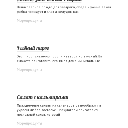
Великолепное блюдо для завтрака, обеда и ужина. Такая
рыбка порадует и глаз и желудок, как
Морепродукты
Рыбный пирог
Этот пирог сказочно прост и невероятно вкусный. Вы
сможете приготовить его, имея даже минимальные
Морепродукты
Салат с кальмарами
Праздничные салаты из кальмаров разнообразят и
украсят любое застолье. Предлагаем приготовить
несложный салат, который
Морепродукты