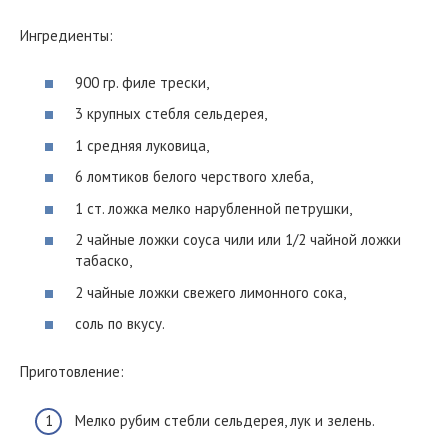
Ингредиенты:
900 гр. филе трески,
3 крупных стебля сельдерея,
1 средняя луковица,
6 ломтиков белого черствого хлеба,
1 ст. ложка мелко нарубленной петрушки,
2 чайные ложки соуса чили или 1/2 чайной ложки
табаско,
2 чайные ложки свежего лимонного сока,
соль по вкусу.
Приготовление:
Мелко рубим стебли сельдерея, лук и зелень.