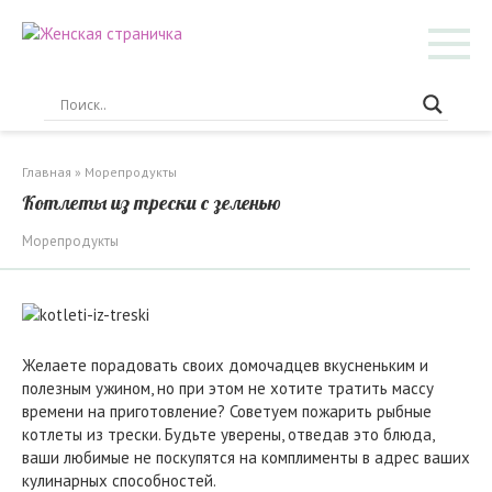
Перейти
к
контенту
Главная
»
Морепродукты
Котлеты из трески с зеленью
Морепродукты
Желаете порадовать своих домочадцев вкусненьким и
полезным ужином, но при этом не хотите тратить массу
времени на приготовление? Советуем пожарить рыбные
котлеты из трески. Будьте уверены, отведав это блюда,
ваши любимые не поскупятся на комплименты в адрес ваших
кулинарных способностей.