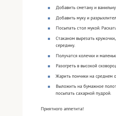
Добавить сметану и ванильн
Добавить муку и разрыхлител
Посыпать стол мукой. Раската
Стаканом вырезать кружочки,
середину.
Получатся колечки и маленьк
Разогреть в высокой сковоро
Жарить пончики на среднем о
Выложить на бумажное полот
посыпать сахарной пудрой.
Приятного аппетита!