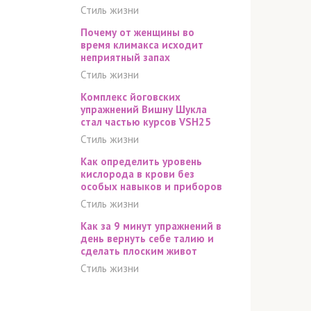
Стиль жизни
Почему от женщины во
время климакса исходит
неприятный запах
Стиль жизни
Комплекс йоговских
упражнений Вишну Шукла
стал частью курсов VSH25
Стиль жизни
Как определить уровень
кислорода в крови без
особых навыков и приборов
Стиль жизни
Как за 9 минут упражнений в
день вернуть себе талию и
сделать плоским живот
Стиль жизни