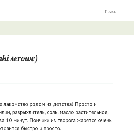
ki serowe)
 лакомство родом из детства! Просто и
анилин, разрыхлитель, соль, масло растительное,
за 10 минут. Пончики из творога жарятся очень
отовится быстро и просто.