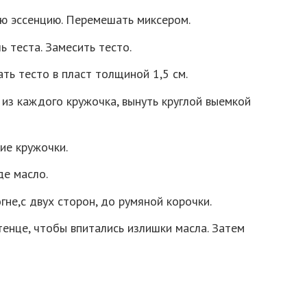
ую эссенцию. Перемешать миксером.
ь теста. Замесить тесто.
ть тесто в пласт толщиной 1,5 см.
 из каждого кружочка, вынуть круглой выемкой
ие кружочки.
де масло.
гне,с двух сторон, до румяной корочки.
енце, чтобы впитались излишки масла. Затем