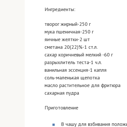
Ингредиенты:
творог жирный-250 г
мука пшеничная-250 г
яичные желтки-2 шт
сметана 20(22)%-1 ст.л.
сахар коричневый мелкий -60 г
разрыхлитель теста-1 ч.л.
ванильная эссенция-1 капля
соль-маленькая щепотка
масло растительное для фритюра
сахарная пудра
Приготовление
В чашу для взбивания положит