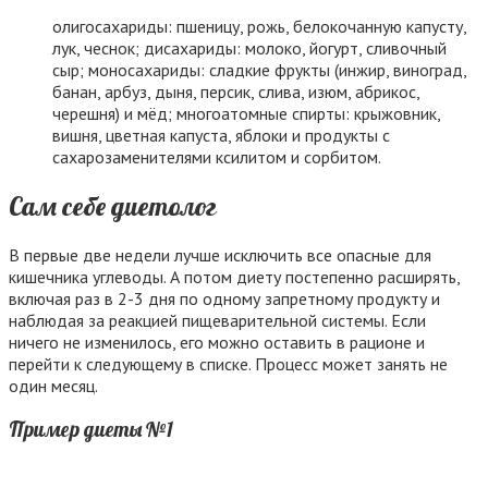
олигосахариды: пшеницу, рожь, белокочанную капусту,
лук, чеснок; дисахариды: молоко, йогурт, сливочный
сыр; моносахариды: сладкие фрукты (инжир, виноград,
банан, арбуз, дыня, персик, слива, изюм, абрикос,
черешня) и мёд; многоатомные спирты: крыжовник,
вишня, цветная капуста, яблоки и продукты с
сахарозаменителями ксилитом и сорбитом.
Сам себе диетолог
В первые две недели лучше исключить все опасные для
кишечника углеводы. А потом диету постепенно расширять,
включая раз в 2-3 дня по одному запретному продукту и
наблюдая за реакцией пищеварительной системы. Если
ничего не изменилось, его можно оставить в рационе и
перейти к следующему в списке. Процесс может занять не
один месяц.
Пример диеты №1