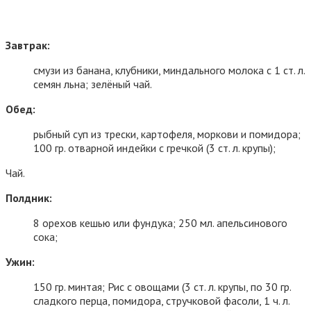
Завтрак:
смузи из банана, клубники, миндального молока с 1 ст. л.
семян льна; зелёный чай.
Обед:
рыбный суп из трески, картофеля, моркови и помидора;
100 гр. отварной индейки с гречкой (3 ст. л. крупы);
Чай.
Полдник:
8 орехов кешью или фундука; 250 мл. апельсинового
сока;
Ужин:
150 гр. минтая; Рис с овощами (3 ст. л. крупы, по 30 гр.
сладкого перца, помидора, стручковой фасоли, 1 ч. л.