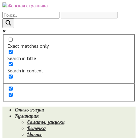
Перейти
к
контенту
Exact matches only
Search in title
Search in content
Стиль жизни
Кулинария
Салаты, закуски
Выпечка
Мясное