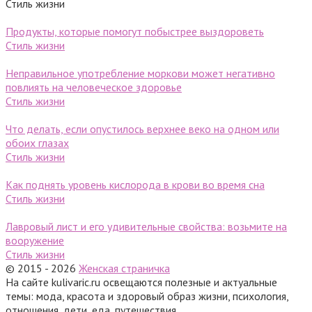
Стиль жизни
Продукты, которые помогут побыстрее выздороветь
Стиль жизни
Неправильное употребление моркови может негативно
повлиять на человеческое здоровье
Стиль жизни
Что делать, если опустилось верхнее веко на одном или
обоих глазах
Стиль жизни
Как поднять уровень кислорода в крови во время сна
Стиль жизни
Лавровый лист и его удивительные свойства: возьмите на
вооружение
Стиль жизни
© 2015 - 2026
Женская страничка
На сайте kulivaric.ru освещаются полезные и актуальные
темы: мода, красота и здоровый образ жизни, психология,
отношения, дети, еда, путешествия.