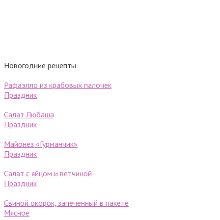
Новогодние рецепты
Рафаэлло из крабовых палочек
Праздник
Салат Любаша
Праздник
Майонез «Гурманчик»
Праздник
Салат с яйцом и ветчиной
Праздник
Свиной окорок, запеченный в пакете
Мясное