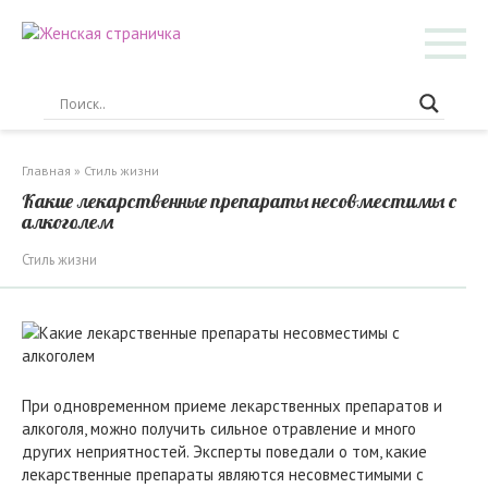
Перейти
к
контенту
Главная
»
Стиль жизни
Какие лекарственные препараты несовместимы с
алкоголем
Стиль жизни
При одновременном приеме лекарственных препаратов и
алкоголя, можно получить сильное отравление и много
других неприятностей. Эксперты поведали о том, какие
лекарственные препараты являются несовместимыми с