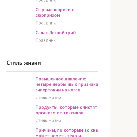
Сырные шарики c
cюрпризом
Праздник
Салат Лесной гриб
Праздник
Стиль жизни
Повышенное давление:
четыре необычных признака
гипертонии на ногах
Стиль жизни
Продукты, которые очистят
организм от токсинов
Стиль жизни
Причины, по которым во сне
может неметь тело и