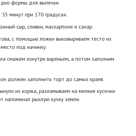
 дно формы для выпечки.
 35 минут при 170 градусах.
жный сыр, сливки, маскарпоне и сахар.
това, с помощью ложки выковыриваем тесто из
место под начинку.
ла смажем изнутри вареньем, а потом заполним
он должен заполнить торт до самых краев.
вынули из коржа, разламываем на мелкие кусочки
рт напоминал рыхлую кучку земли.