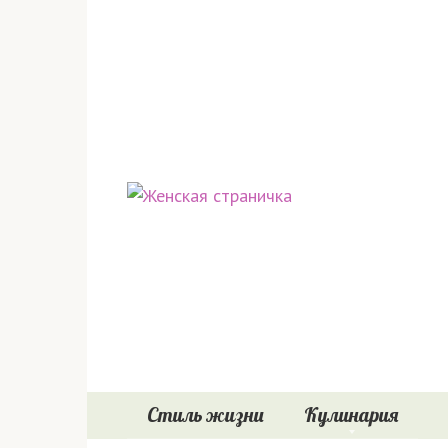
Перейти
к
контенту
Стиль жизни
Кулинария