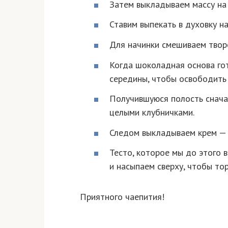
Затем выкладываем массу на
Ставим выпекать в духовку на
Для начинки смешиваем творо
Когда шоколадная основа го
середины, чтобы освободить 
Получившуюся полость снача
целыми клубничками.
Следом выкладываем крем — 
Тесто, которое мы до этого 
и насыпаем сверху, чтобы то
Приятного чаепития!