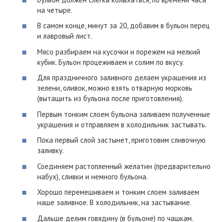
на четыре.
В самом конце, минут за 20, добавим в бульон перец
и лавровый лист.
Мясо разбираем на кусочки и порежем на мелкий
кубик. Бульон процеживаем и солим по вкусу.
Для праздничного заливного делаем украшения из
зелени, оливок, можно взять отварную морковь
(вытащить из бульона после приготовления).
Первым тонким слоем бульона заливаем полученные
украшения и отправляем в холодильник застывать.
Пока первый слой застынет, приготовим сливочную
заливку.
Соединяем растопленный желатин (предварительно
набух), сливки и немного бульона.
Хорошо перемешиваем и тонким слоем заливаем
наше заливное. В холодильник, на застывание.
Дальше делим говядину (в бульоне) по чашкам.