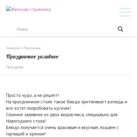
Перейти
к
контенту
Главная
»
Праздник
Праздничное заливное
Праздник
Просто чудо, а не рецепт!
На праздничном столе такое блюдо притягивает взгляды и
все хотят попробовать кусочек!
Слоеное заливное из двух видов мяса, специально для
Новогоднего стола!
Блюдо получается очень красивым и вкусным, подаем с
горчицей и хреном!