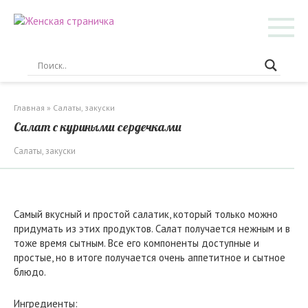
Перейти
к
контенту
Главная
»
Салаты, закуски
Салат с куриными сердечками
Салаты, закуски
Самый вкусный и простой салатик, который только можно
придумать из этих продуктов. Салат получается нежным и в
тоже время сытным. Все его компоненты доступные и
простые, но в итоге получается очень аппетитное и сытное
блюдо.
Ингредиенты: