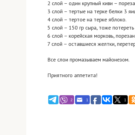
2 слой – один крупный киви – порез
3 слой – тертые на терке белки 3 яи
4 слой – тертое на терке яблоко.
5 слой – 150 гр сыра, тоже потереть 
6 слой – корейская морковь, порезан
7 слой – оставшиеся желтки, перете
Все слои промазываем майонезом.
Приятного аппетита!
2
1
1