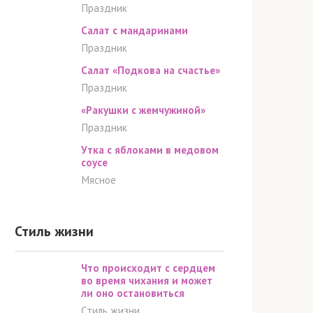
Праздник
Салат с мандаринами
Праздник
Салат «Подкова на счастье»
Праздник
«Ракушки с жемчужиной»
Праздник
Утка с яблоками в медовом
соусе
Мясное
Стиль жизни
Что происходит с сердцем
во время чихания и может
ли оно остановиться
Стиль жизни