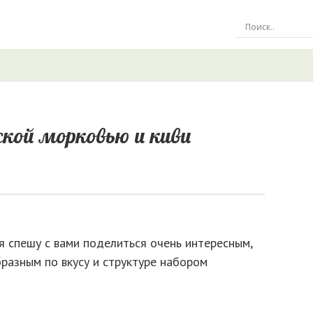
ской морковью и киви
я спешу с вами поделиться очень интересным,
разным по вкусу и структуре набором