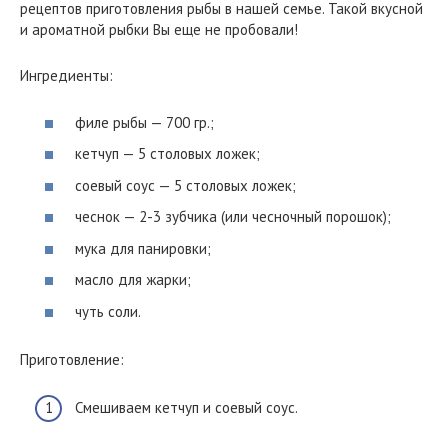
рецептов приготовления рыбы в нашей семье. Такой вкусной
и ароматной рыбки Вы еще не пробовали!
Ингредиенты:
филе рыбы — 700 гр.;
кетчуп — 5 столовых ложек;
соевый соус — 5 столовых ложек;
чеснок — 2-3 зубчика (или чесночный порошок);
мука для панировки;
масло для жарки;
чуть соли.
Приготовление:
Смешиваем кетчуп и соевый соус.