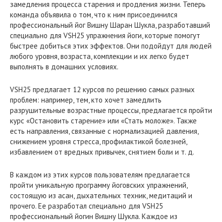
замедления процесса старения и продления жизни. Теперь
команда объявила о том, что к ним присоединился
профессиональный йог Вишну Шаран Шукла, разработавший
специально для VSH25 упражнения йоги, которые помогут
быстрее добиться этих эффектов. Они подойдут для людей
любого уровня, возраста, комплекции и их легко будет
выполнять в домашних условиях.
VSH25 предлагает 12 курсов по решению самых разных
проблем: например, тем, кто хочет замедлить
разрушительные возрастные процессы, предлагается пройти
курс «Остановить старение» или «Стать моложе». Также
есть направления, связанные с нормализацией давления,
снижением уровня стресса, профилактикой болезней,
избавлением от вредных привычек, снятием боли и т. д.
В каждом из этих курсов пользователям предлагается
пройти уникальную программу йоговских упражнений,
состоящую из асан, дыхательных техник, медитаций и
прочего. Ее разработал специально для VSH25
профессиональный йогин Вишну Шукла. Каждое из