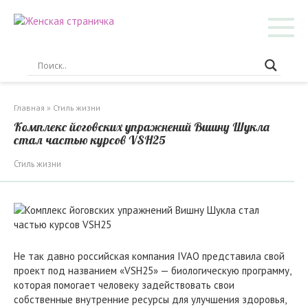
Перейти
к
контенту
Главная
»
Стиль жизни
Комплекс йоговских упражнений Вишну Шукла
стал частью курсов VSH25
Стиль жизни
Не так давно российская компания IVAO представила свой
проект под названием «VSH25» — биологическую программу,
которая помогает человеку задействовать свои
собственные внутренние ресурсы для улучшения здоровья,