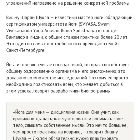
упражнений направлено на решение конкретной проблемы.
Вишну Шаран Шукла — известный мастер йоги, обладающий
сертификатом университета йоги (SVYASA, Swami
Vivekananda Yoga Anusandhana Samsthana) в городе
Бангалор в Индии, с общим стажем практики более 20 лет.
Это один из самых востребованных преподавателей в
Санкт-Петербурге.
Йога издревле считается практикой, которая способствует
общему оздоровлению организма и его омоложению, это
доказано во множестве исследований. Поэтому ее просто
необходимо практиковать всем, кто желает добиться в
этом успеха, говорят разработчики биопрограммы.
«Йога для меня — дисциплина жизни. Она учит, как
правильно дышать, как чувствовать и понимать свое
тело, слышать собственные мысли. Это нечто большее,
чем просто практика на коврике, — говорит Вишну
Шукла. — Людям обязательно нужно практиковать