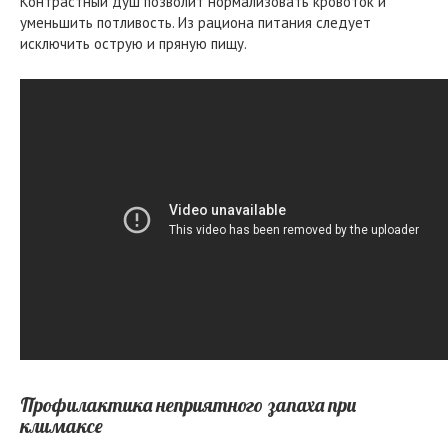
Контрастный душ позволит нормализовать кровоток и
уменьшить потливость. Из рациона питания следует
исключить острую и пряную пищу.
Профилактика неприятного запаха при
климаксе