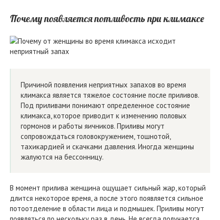
Почему появляется потливость при климаксе
Причиной появления неприятных запахов во время
климакса является тяжелое состояние после приливов.
Под приливами понимают определенное состояние
климакса, которое приводит к изменению половых
гормонов и работы яичников. Приливы могут
сопровождаться головокружением, тошнотой,
тахикардией и скачками давления. Иногда женщины
жалуются на бессонницу.
В момент прилива женщина ощущает сильный жар, который
длится некоторое время, а после этого появляется сильное
потоотделение в области лица и подмышек. Приливы могут
появляться по нескольку раз в день. Не всегда получается