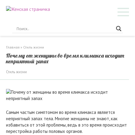
Перейти
к
контенту
Главная
»
Стиль жизни
Почему от женщины во время климакса исходит
неприятный запах
Стиль жизни
Самым частым симптомом во время климакса является
неприятный запах тела. Многие женщины не знают, как
избавиться от этой проблемы, ведь в это время происходит
перестройка работы половых органов.