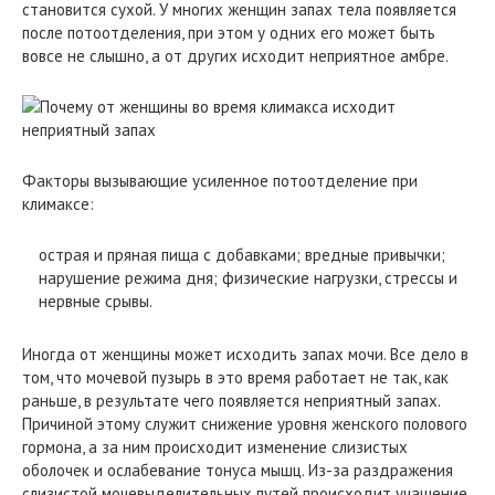
становится сухой. У многих женщин запах тела появляется
после потоотделения, при этом у одних его может быть
вовсе не слышно, а от других исходит неприятное амбре.
Факторы вызывающие усиленное потоотделение при
климаксе:
острая и пряная пища с добавками; вредные привычки;
нарушение режима дня; физические нагрузки, стрессы и
нервные срывы.
Иногда от женщины может исходить запах мочи. Все дело в
том, что мочевой пузырь в это время работает не так, как
раньше, в результате чего появляется неприятный запах.
Причиной этому служит снижение уровня женского полового
гормона, а за ним происходит изменение слизистых
оболочек и ослабевание тонуса мышц. Из-за раздражения
слизистой мочевыделительных путей происходит учащение