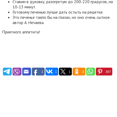
Ставим в духовку, разогретую до 200-220 градусов, на
10-13 минут.
Готовому печенью лучше дать остыть на решетке.
Это печенье таяло бы на глазах, но оно очень сытное.
автор А. Нечаева
Приятного аппетита!
1
1
1
3
387