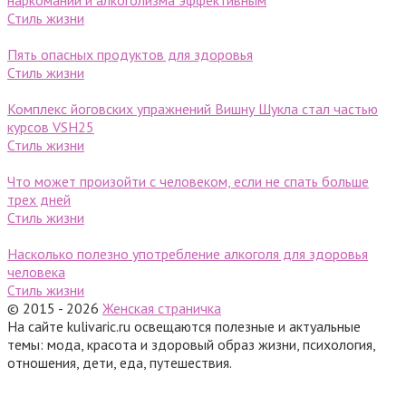
наркомании и алкоголизма эффективным
Стиль жизни
Пять опасных продуктов для здоровья
Стиль жизни
Комплекс йоговских упражнений Вишну Шукла стал частью
курсов VSH25
Стиль жизни
Что может произойти с человеком, если не спать больше
трех дней
Стиль жизни
Насколько полезно употребление алкоголя для здоровья
человека
Стиль жизни
© 2015 - 2026
Женская страничка
На сайте kulivaric.ru освещаются полезные и актуальные
темы: мода, красота и здоровый образ жизни, психология,
отношения, дети, еда, путешествия.