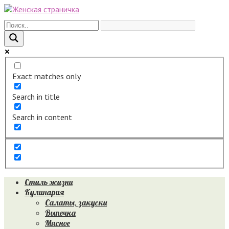
Перейти
к
контенту
Exact matches only
Search in title
Search in content
Стиль жизни
Кулинария
Салаты, закуски
Выпечка
Мясное