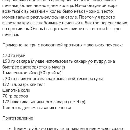
печенье, более нежное, чем кольца. Из-за безумной жары
возиться с вырезанием колец было невозможно, тесто
моментально расплывалось на столе. Поэтому я просто
вырезала круглые небольшие печеньки и быстро перенесла их
на противень. Очень быстро замешивается тесто и быстро
печется.
Примерно на три с половиной противня маленьких печенек:
370 гр муки
150 гр сахара (лучше использовать сахарную пудру, она
быстрее растворяется в масле)
1 маленькое яйцо (50 гр яйца)
220 гр сливочного масла комнатной температуры
1/2 ч.л. разрыхлителя
щепотка соли
70 гр орехов
1/2 пакетика ванильного сахара (т.е. 4 гр)
1 желток для смазывания печенья
Приготовление
Берем глубокую миску, складываем в нее масло, сахар,