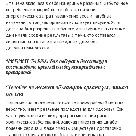
Эта цена включала в себя измеримые различия: избыточное
потребление калорий после обеда, снижение
энергетических затрат, увеличение веса и пагубные
изменения в том, как организм использует инсулин. Хотя
долг сна был разрешен на бумаге, испытуемые в выходные
дни имели сходные результаты с теми, кто оставался
лишенным сна в течение выходных дней без
дополнительного сна.
ЧИТАЙТЕ ТАКЖЕ: Как побороть бессонницу и
восстановить крепкий сон без лекарственных
препаратов
Человек не может обмануть организм, лишая
его сна
Лишение сна, даже если только во время рабочей недели,
вероятно, имеет реальные последствия для здоровья. Сон
часто упускается из виду при рассмотрении риска
хронических заболеваний, включая гипертонию, диабет,
болезни сердца и даже смерть. Существует достаточно
данных, включая обзор в области медицины сна,