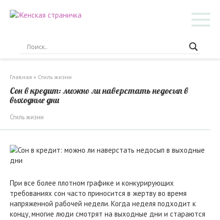
Перейти
к
контенту
Главная
»
Стиль жизни
Сон в кредит: можно ли наверстать недосып в
выходные дни
Стиль жизни
При все более плотном графике и конкурирующих
требованиях сон часто приносится в жертву во время
напряженной рабочей недели. Когда неделя подходит к
концу, многие люди смотрят на выходные дни и стараются