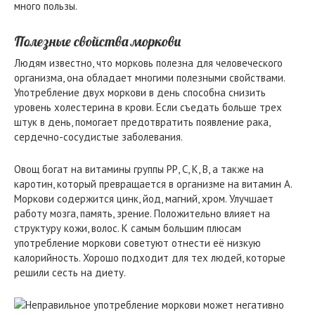
много пользы.
Полезные свойства моркови
Людям известно, что морковь полезна для человеческого
организма, она обладает многими полезными свойствами.
Употребление двух моркови в день способна снизить
уровень холестерина в крови. Если съедать больше трех
штук в день, помогает предотвратить появление рака,
сердечно-сосудистые заболевания.
Овощ богат на витамины группы РР, С, К, В, а также на
каротин, который превращается в организме на витамин А.
Моркови содержится цинк, йод, магний, хром. Улучшает
работу мозга, память, зрение. Положительно влияет на
структуру кожи, волос. К самым большим плюсам
употребление моркови советуют отнести её низкую
калорийность. Хорошо подходит для тех людей, которые
решили сесть на диету.