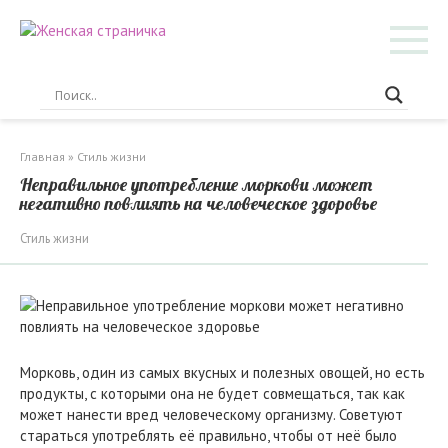
Перейти
к
контенту
Главная
»
Стиль жизни
Неправильное употребление моркови может
негативно повлиять на человеческое здоровье
Стиль жизни
Морковь, один из самых вкусных и полезных овощей, но есть
продукты, с которыми она не будет совмещаться, так как
может нанести вред человеческому организму. Советуют
стараться употреблять её правильно, чтобы от неё было