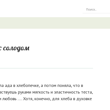
с солодом
 ада в хлебопечке, а потом поняла, что в
вствуешь руками мягкость и эластичность теста,
 любовь …. Хотя, конечно, для хлеба в духовке