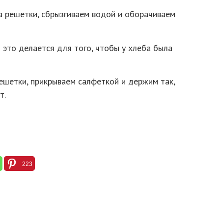
а решетки, сбрызгиваем водой и оборачиваем
это делается для того, чтобы у хлеба была
ешетки, прикрываем салфеткой и держим так,
т.
223