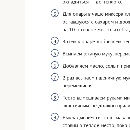
охладиться — до теплого.
Для опары в чаше миксера ил
оставшуюся с сахаром и дро
на 10 в теплое место, чтобы
Затем к опаре добавляем те
Всыпаем ржаную муку, перем
Добавляем масло, соль и при
2 раз всыпаем пшеничную мук
перемешивая.
Тесто вымешиваем руками ми
эластичным, не должно прили
Выкладываем тесто в смазан
ставим в теплое место, пока 