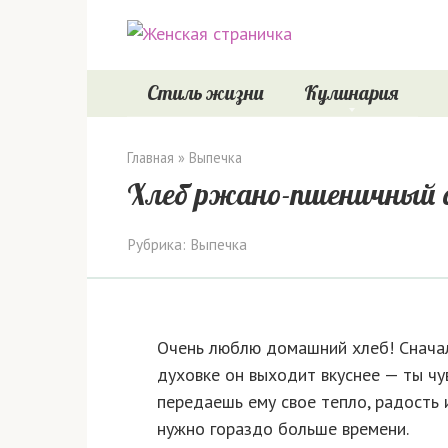
Перейти
к
контенту
Стиль жизни
Кулинария
Главная
»
Выпечка
Хлеб ржано-пшеничный 
Рубрика:
Выпечка
Очень люблю домашний хлеб! Сначала
духовке он выходит вкуснее — ты чу
передаешь ему свое тепло, радость и
нужно гораздо больше времени.