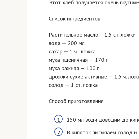
Этот хлеб получается очень вкусным
Список ингредиентов
Растительное масло— 1,5 ст. ложки
вода — 200 мл
сахар — 1 ч . ложка
мука пшеничная — 170 г
мука ражная — 100 г
дрожжи сухие активные — 1,5 ч. лож
солод — 1 ст. ложка
Способ приготовления
150 мл води доводим до кип
В кипяток высыпаем солод и