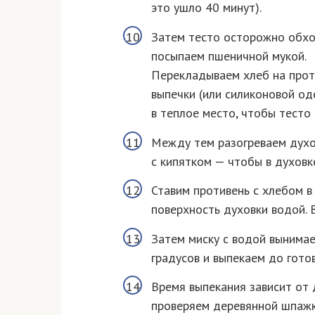
это ушло 40 минут).
Затем тесто осторожно обхо
посыпаем пшеничной мукой.
Перекладываем хлеб на прот
выпечки (или силиконовой од
в теплое место, чтобы тесто 
Между тем разогреваем духов
с кипятком — чтобы в духовк
Ставим противень с хлебом в
поверхность духовки водой. 
Затем миску с водой вынима
градусов и выпекаем до гото
Время выпекания зависит от 
проверяем деревянной шпажко