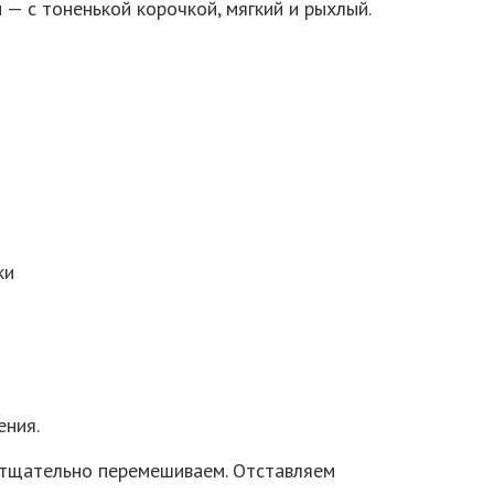
 — с тоненькой корочкой, мягкий и рыхлый.
ки
ения.
 тщательно перемешиваем. Отставляем