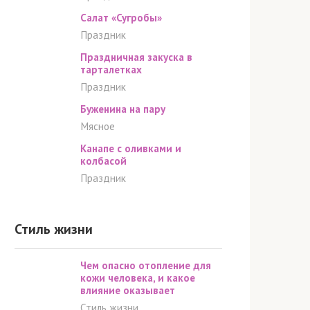
Салат «Сугробы»
Праздник
Праздничная закуска в
тарталетках
Праздник
Буженина на пару
Мясное
Канапе с оливками и
колбасой
Праздник
Стиль жизни
Чем опасно отопление для
кожи человека, и какое
влияние оказывает
Стиль жизни