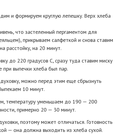
дим и формируем круглую лепешку. Верх хлеба
ивень, что застеленный пергаментом для
еяльцем), прикрываем салфеткой и снова ставим
на расстойку, на 20 минут.
ку до 220 градусов С, сразу туда ставим миску
е при выпечки хлеба был пар.
 духовку, можно перед этим еще сбрызнуть
Выпекаем 10 минут.
ем, температуру уменьшаем до 190 — 200
вности, примерно 20 — 30 минут.
духовки, поэтому может отличаться. Готовность
й — она ​​должна выходить из хлеба сухой.