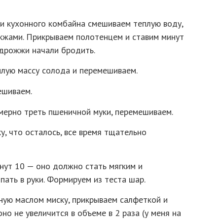
и кухонного комбайна смешиваем теплую воду,
жжами. Прикрываем полотенцем и ставим минут
 дрожжи начали бродить.
плую массу солода и перемешиваем.
ешиваем.
мерно треть пшеничной муки, перемешиваем.
у, что осталось, все время тщательно
нут 10 — оно должно стать мягким и
пать в руки. Формируем из теста шар.
ную маслом миску, прикрываем салфеткой и
оно не увеличится в объеме в 2 раза (у меня на