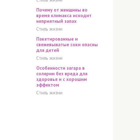
Почему от женщины во
время климакса исходит
неприятный запах
Стиль жизни
Пакетированные и
свежевыжатые соки опасны
для детей
Стиль жизни
Особенности загара в
солярии без вреда для
здоровья и с хорошим
эффектом
Стиль жизни