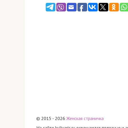
© 2015 - 2026
Женская страничка
На сайте kulivaric.ru освещаются полезные и