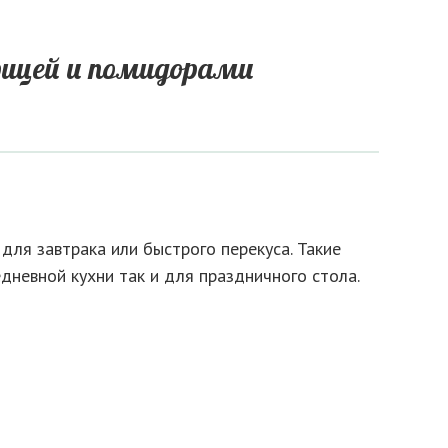
урицей и помидорами
ля завтрака или быстрого перекуса. Такие
невной кухни так и для праздничного стола.