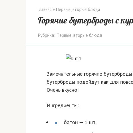
Главная
»
Первые, вторые блюда
Горячие бутерброды с к
Рубрика:
Первые, вторые блюда
Замечательные горячие бутерброды д
бутерброды подойдут как для повсед
Очень вкусно!
Ингредиенты:
батон — 1 шт.