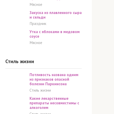
Мясное
Закуска из плавленного сыра
и сельди
Праздник
Утка с яблоками в медовом
соусе
Мясное
Стиль жизни
Потливость названа одним
из признаков опасной
болезни Паркинсона
Стиль жизни
Какие лекарственные
препараты несовместимы с
алкоголем
Стиль жизни