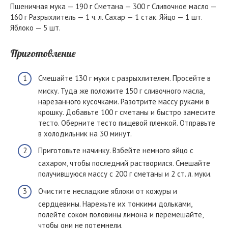
Пшеничная мука — 190 г Сметана — 300 г Сливочное масло —
160 г Разрыхлитель — 1 ч. л. Сахар — 1 стак. Яйцо — 1 шт.
Яблоко — 5 шт.
Приготовление
Смешайте 130 г муки с разрыхлителем. Просейте в
миску. Туда же положите 150 г сливочного масла,
нарезанного кусочками. Разотрите массу руками в
крошку. Добавьте 100 г сметаны и быстро замесите
тесто. Оберните тесто пищевой пленкой. Отправьте
в холодильник на 30 минут.
Приготовьте начинку. Взбейте немного яйцо с
сахаром, чтобы последний растворился. Смешайте
получившуюся массу с 200 г сметаны и 2 ст. л. муки.
Очистите несладкие яблоки от кожуры и
сердцевины. Нарежьте их тонкими дольками,
полейте соком половины лимона и перемешайте,
чтобы они не потемнели.