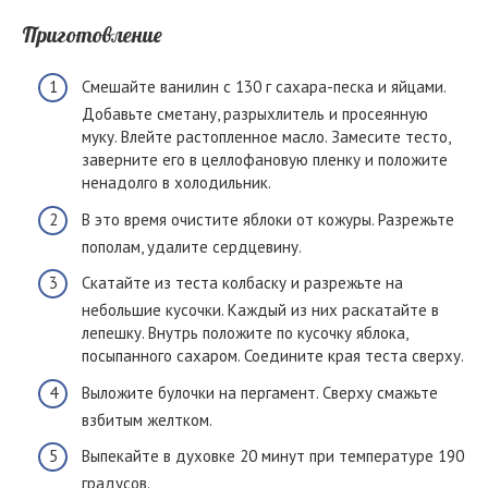
Приготовление
Смешайте ванилин с 130 г сахара-песка и яйцами.
Добавьте сметану, разрыхлитель и просеянную
муку. Влейте растопленное масло. Замесите тесто,
заверните его в целлофановую пленку и положите
ненадолго в холодильник.
В это время очистите яблоки от кожуры. Разрежьте
пополам, удалите сердцевину.
Скатайте из теста колбаску и разрежьте на
небольшие кусочки. Каждый из них раскатайте в
лепешку. Внутрь положите по кусочку яблока,
посыпанного сахаром. Соедините края теста сверху.
Выложите булочки на пергамент. Сверху смажьте
взбитым желтком.
Выпекайте в духовке 20 минут при температуре 190
градусов.