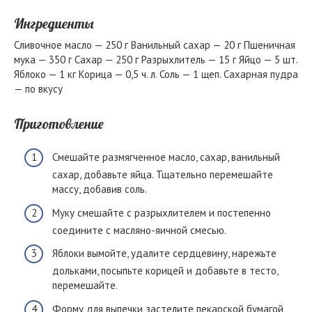
Ингредиенты
Сливочное масло — 250 г Ванильный сахар — 20 г Пшеничная
мука — 350 г Сахар — 250 г Разрыхлитель — 15 г Яйцо — 5 шт.
Яблоко — 1 кг Корица — 0,5 ч. л. Соль — 1 щеп. Сахарная пудра
— по вкусу
Приготовление
Смешайте размягченное масло, сахар, ванильный
сахар, добавьте яйца. Тщательно перемешайте
массу, добавив соль.
Муку смешайте с разрыхлителем и постепенно
соедините с масляно-яичной смесью.
Яблоки вымойте, удалите сердцевину, нарежьте
дольками, посыпьте корицей и добавьте в тесто,
перемешайте.
Форму для выпечки застелите пекарской бумагой,