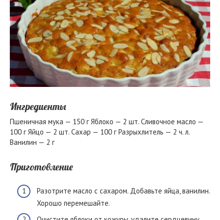
Ингредиенты
Пшеничная мука — 150 г Яблоко — 2 шт. Сливочное масло —
100 г Яйцо — 2 шт. Сахар — 100 г Разрыхлитель — 2 ч. л.
Ванилин — 2 г
Приготовление
Разотрите масло с сахаром. Добавьте яйца, ванилин.
Хорошо перемешайте.
Очистите яблоки от кожуры, удалите сердцевину.