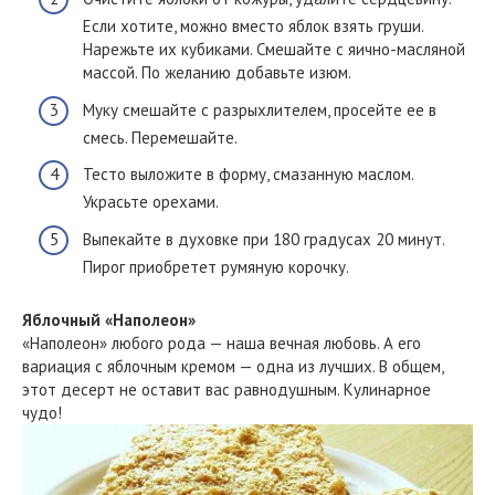
Если хотите, можно вместо яблок взять груши.
Нарежьте их кубиками. Смешайте с яично-масляной
массой. По желанию добавьте изюм.
Муку смешайте с разрыхлителем, просейте ее в
смесь. Перемешайте.
Тесто выложите в форму, смазанную маслом.
Украсьте орехами.
Выпекайте в духовке при 180 градусах 20 минут.
Пирог приобретет румяную корочку.
Яблочный «Наполеон»
«Наполеон» любого рода — наша вечная любовь. А его
вариация с яблочным кремом — одна из лучших. В общем,
этот десерт не оставит вас равнодушным. Кулинарное
чудо!