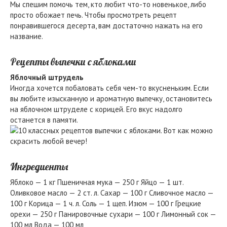
Мы спешим помочь тем, кто любит что-то новенькое, либо
просто обожает печь. Чтобы просмотреть рецепт
понравившегося десерта, вам достаточно нажать на его
название.
Рецепты выпечки с яблоками
Яблочный штрудель
Иногда хочется побаловать себя чем-то вкусненьким. Если
вы любите изысканную и ароматную выпечку, остановитесь
на яблочном штруделе с корицей. Его вкус надолго
останется в памяти.
Ингредиенты
Яблоко — 1 кг Пшеничная мука — 250 г Яйцо — 1 шт.
Оливковое масло — 2 ст. л. Сахар — 100 г Сливочное масло —
100 г Корица — 1 ч. л. Соль — 1 щеп. Изюм — 100 г Грецкие
орехи — 250 г Панировочные сухари — 100 г Лимонный сок —
100 мл Вода — 100 мл