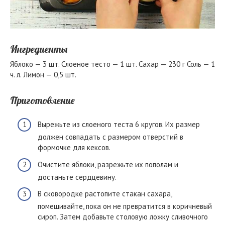
Ингредиенты
Яблоко — 3 шт. Слоеное тесто — 1 шт. Сахар — 230 г Соль — 1
ч. л. Лимон — 0,5 шт.
Приготовление
Вырежьте из слоеного теста 6 кругов. Их размер
должен совпадать с размером отверстий в
формочке для кексов.
Очистите яблоки, разрежьте их пополам и
достаньте сердцевину.
В сковородке растопите стакан сахара,
помешивайте, пока он не превратится в коричневый
сироп. Затем добавьте столовую ложку сливочного