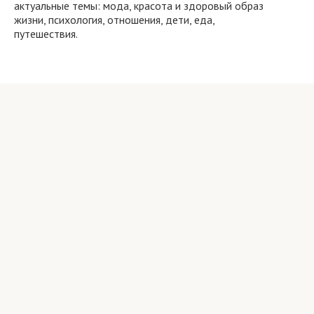
актуальные темы: мода, красота и здоровый образ
жизни, психология, отношения, дети, еда,
путешествия.