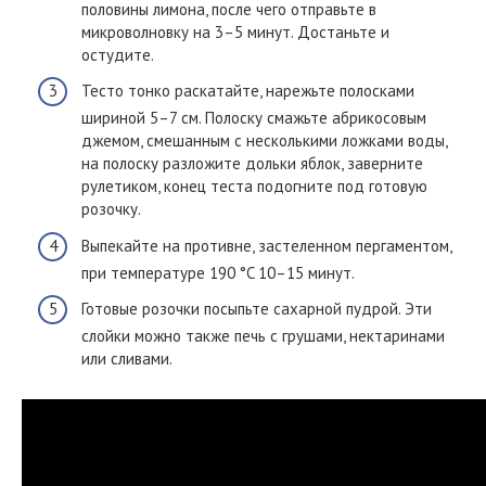
половины лимона, после чего отправьте в
микроволновку на 3–5 минут. Достаньте и
остудите.
Тесто тонко раскатайте, нарежьте полосками
шириной 5–7 см. Полоску смажьте абрикосовым
джемом, смешанным с несколькими ложками воды,
на полоску разложите дольки яблок, заверните
рулетиком, конец теста подогните под готовую
розочку.
Выпекайте на противне, застеленном пергаментом,
при температуре 190 °C 10–15 минут.
Готовые розочки посыпьте сахарной пудрой. Эти
слойки можно также печь с грушами, нектаринами
или сливами.