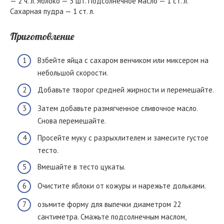
— 2 ч. л. Яблоко — 3 шт. Подсолнечное масло — 1 ст. л.
Сахарная пудра — 1 ст. л.
Приготовление
Взбейте яйца с сахаром венчиком или миксером на
небольшой скорости.
Добавьте творог средней жирности и перемешайте.
Затем добавьте размягченное сливочное масло.
Снова перемешайте.
Просейте муку с разрыхлителем и замесите густое
тесто.
Вмешайте в тесто цукаты.
Очистите яблоки от кожуры и нарежьте дольками.
озьмите форму для выпечки диаметром 22
сантиметра. Смажьте подсолнечным маслом,