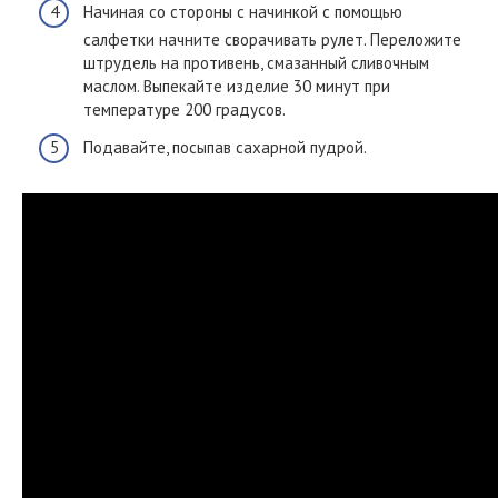
Начиная со стороны с начинкой с помощью
салфетки начните сворачивать рулет. Переложите
штрудель на противень, смазанный сливочным
маслом. Выпекайте изделие 30 минут при
температуре 200 градусов.
Подавайте, посыпав сахарной пудрой.