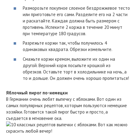
Разморозьте покупное слоеное бездрожжевое тесто
или приготовьте его сами. Разделите его на 2 части
и раскатайте. Каждая должна быть размером с
противень. Испеките 2 коржа в течение 20 минут
при температуре 180 градусов.
Разрежьте коржи так, чтобы получилось 4
одинаковых квадрата. Обрезки измельчите.
Смажьте коржи кремом, выложите их один на
другой. Верхний корж посыпьте крошкой из
обрезков. Оставьте торт в холодильнике на ночь, а
то и дольше. Он должен очень хорошо пропитаться!
Яблочный пирог по-немецки
В Германии очень любят выпечку с яблоками. Вот один из
самых популярных рецептов, которым пользуются немецкие
хозяйки. Готовится такой пирог быстро и просто, а
съедается в мгновение ока.