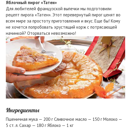
Яблочный пирог «Татен»
Для любителей французской выпечки мы подготовили
рецепт пирога «Татен». Этот перевернутый пирог ценят во
всем мире за простоту приготовления и вкус. Еще бы! Кому
не хочется попробовать хрустящий корж с потрясающей
начинкой? Оторваться невозможно!
Ингредиенты
Пшеничная мука — 200 г Сливочное масло — 150 г Молоко —
5 ст. л. Сахар — 180 г Яблоко — 1 кг