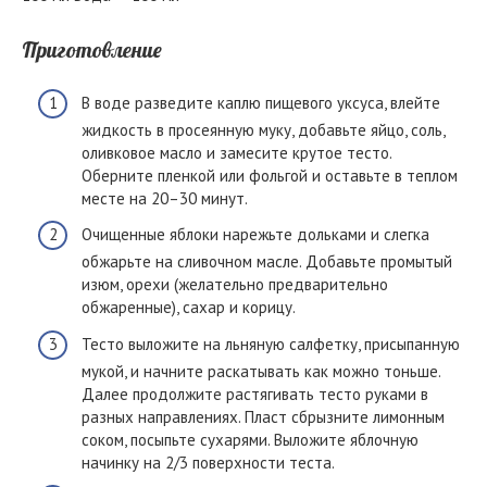
Приготовление
В воде разведите каплю пищевого уксуса, влейте
жидкость в просеянную муку, добавьте яйцо, соль,
оливковое масло и замесите крутое тесто.
Оберните пленкой или фольгой и оставьте в теплом
месте на 20–30 минут.
Очищенные яблоки нарежьте дольками и слегка
обжарьте на сливочном масле. Добавьте промытый
изюм, орехи (желательно предварительно
обжаренные), сахар и корицу.
Тесто выложите на льняную салфетку, присыпанную
мукой, и начните раскатывать как можно тоньше.
Далее продолжите растягивать тесто руками в
разных направлениях. Пласт сбрызните лимонным
соком, посыпьте сухарями. Выложите яблочную
начинку на 2/3 поверхности теста.