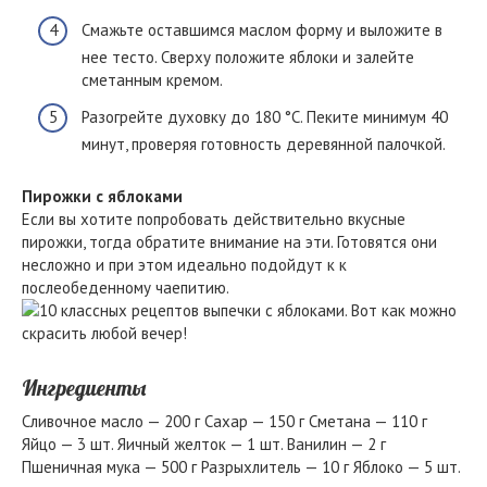
Смажьте оставшимся маслом форму и выложите в
нее тесто. Сверху положите яблоки и залейте
сметанным кремом.
Разогрейте духовку до 180 °C. Пеките минимум 40
минут, проверяя готовность деревянной палочкой.
Пирожки с яблоками
Если вы хотите попробовать действительно вкусные
пирожки, тогда обратите внимание на эти. Готовятся они
несложно и при этом идеально подойдут к к
послеобеденному чаепитию.
Ингредиенты
Сливочное масло — 200 г Сахар — 150 г Сметана — 110 г
Яйцо — 3 шт. Яичный желток — 1 шт. Ванилин — 2 г
Пшеничная мука — 500 г Разрыхлитель — 10 г Яблоко — 5 шт.