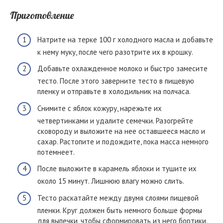
Приготовление
Натрите на терке 100 г холодного масла и добавьте
к нему муку, после чего разотрите их в крошку.
Добавьте охлажденное молоко и быстро замесите
тесто. После этого заверните тесто в пищевую
пленку и отправьте в холодильник на полчаса.
Снимите с яблок кожуру, нарежьте их
четвертинками и удалите семечки. Разогрейте
сковороду и выложите на нее оставшееся масло и
сахар. Растопите и подождите, пока масса немного
потемнеет.
После выложите в карамель яблоки и тушите их
около 15 минут. Лишнюю влагу можно слить.
Тесто раскатайте между двумя слоями пищевой
пленки. Круг должен быть немного больше формы
для выпечки, чтобы сформировать из него бортики.