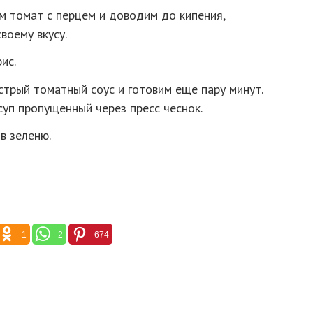
м томат с перцем и доводим до кипения,
воему вкусу.
ис.
трый томатный соус и готовим еще пару минут.
уп пропущенный через пресс чеснок.
в зеленю.
1
2
674