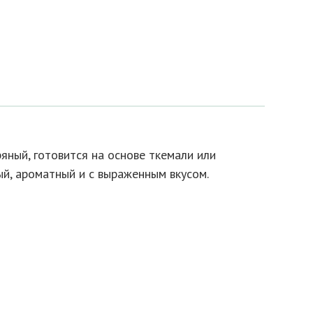
ряный, готовится на основе ткемали или
ый, ароматный и с выраженным вкусом.