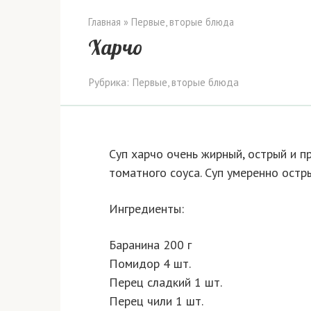
Главная
»
Первые, вторые блюда
Харчо
Рубрика:
Первые, вторые блюда
Cуп харчо очень жирный, острый и п
томатного соуса. Суп умеренно остр
Ингредиенты:
Баранина 200 г
Помидор 4 шт.
Перец сладкий 1 шт.
Перец чили 1 шт.