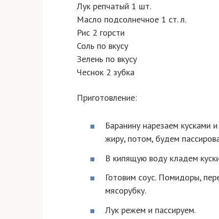
Лук репчатый 1 шт.
Масло подсолнечное 1 ст. л.
Рис 2 горсти
Соль по вкусу
Зелень по вкусу
Чеснок 2 зубка
Приготовление:
Баранину нарезаем кусками и
жиру, потом, будем пассирова
В кипящую воду кладем куски
Готовим соус. Помидоры, пер
мясорубку.
Лук режем и пассируем.