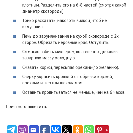
плотным. Разделить его на 6-8 частей (смотря какой
диаметр сковороды).
Тонко раскатать, наколоть вилкой, чтоб не
вздувались.
Печь до зарумянивания на сухой сковороде с 2х
сторон. Обрезать неровные края. Остудить.
Сл масло взбить миксером, постепенно добавляя
заварную массу холодную.
Смазать коржи, пересыпая орехами(по желанию).
Сверху украсить крошкой от обрезки коржей,
орехами и тертым шоколадом.
Оставить пропитываться не меньше, чем на 6 часов.
Приятного аппетита.
4