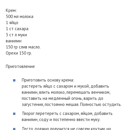
Крем:
500 мл молока
1 яйцо
1 ст сахара
3 ст л муки
ванилин
150 гр слив масло.
Орехи 150 гр.
Приготовление
Приготовить основу крема:
растереть яйцо с сахаром и мукой, добавить
ванилин, влить молоко, перемешать венчиком,
поставить на медленный огонь, варить до
загустения, постоянно мешая. Полностью остудить.
Творог перетереть с сахаром, яйцом, добавить
ванилин, соду и постепенно ввести муку.
Тесто должно получится не совсем крутым, но