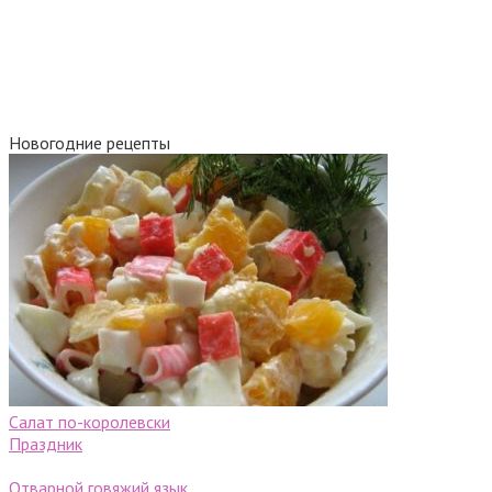
Новогодние рецепты
Салат по-королевски
Праздник
Отварной говяжий язык