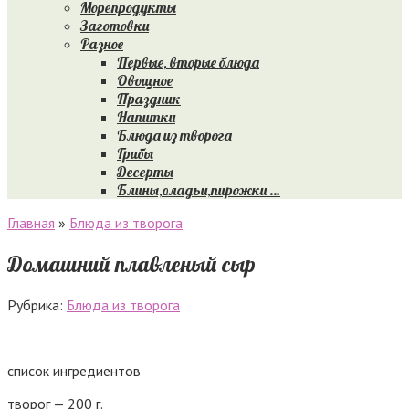
Морепродукты
Заготовки
Разное
Первые, вторые блюда
Овощное
Праздник
Напитки
Блюда из творога
Грибы
Десерты
Блины,оладьи,пирожки …
Главная
»
Блюда из творога
Домашний плавленый сыр
Рубрика:
Блюда из творога
список ингредиентов
творог — 200 г.