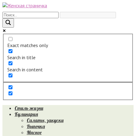
Перейти
к
контенту
Exact matches only
Search in title
Search in content
Стиль жизни
Кулинария
Салаты, закуски
Выпечка
Мясное