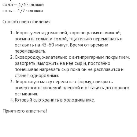
сода — 1/3 ч.ложки
соль — 1/2 ч.ложки
Способ приготовления
Творог у меня домашний, хорошо размять вилкой,
посыпать солью и содой, тщательно перемешать и
оставить на 45-60 минут. Время от времени
перемешивать.
Сковородку, желательно с антипригарным покрытием,
разогреть, выложить на нее сыр и, постоянно
помешивая нагревать сыр пока он не расплавится и
станет однородным.
Творожную массу перелить в форму, прикрыть
поверхность пищевой пленкой и оставить до полного
остывания.
Готовый сыр хранить в холодильнике.
Приятного аппетита!