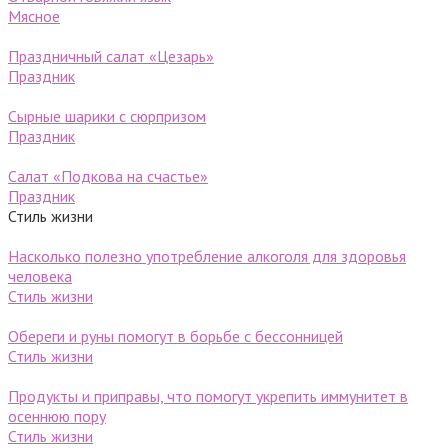
Мясное
Праздничный салат «Цезарь»
Праздник
Сырные шарики c cюрпризом
Праздник
Салат «Подкова на счастье»
Праздник
Стиль жизни
Насколько полезно употребление алкоголя для здоровья
человека
Стиль жизни
Обереги и руны помогут в борьбе с бессонницей
Стиль жизни
Продукты и приправы, что помогут укрепить иммунитет в
осеннюю пору
Стиль жизни