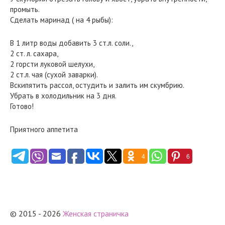
промыть.
Сделать маринад ( на 4 рыбы):
В 1 литр воды добавить 3 ст.л. соли.,
2 ст. л. сахара,
2 горсти луковой шелухи,
2 ст.л. чая (сухой заварки).
Вскипятить рассол, остудить и залить им скумбрию.
Убрать в холодильник на 3 дня.
Готово!
Приятного аппетита
4
6
© 2015 - 2026
Женская страничка