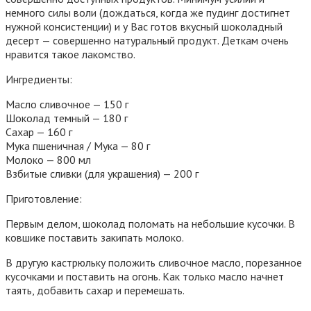
немного силы воли (дождаться, когда же пудинг достигнет
нужной консистенции) и у Вас готов вкусный шоколадный
десерт — совершенно натуральный продукт. Деткам очень
нравится такое лакомство.
Ингредиенты:
Масло сливочное — 150 г
Шоколад темный — 180 г
Сахар — 160 г
Мука пшеничная / Мука — 80 г
Молоко — 800 мл
Взбитые сливки (для украшения) — 200 г
Приготовление:
Первым делом, шоколад поломать на небольшие кусочки. В
ковшике поставить закипать молоко.
В другую кастрюльку положить сливочное масло, порезанное
кусочками и поставить на огонь. Как только масло начнет
таять, добавить сахар и перемешать.