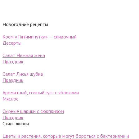
Новогодние рецепты
Крем «Пятиминутка» — сливочный
Десерты
Салат Нежная жена
Праздник
Салат Лисья шубка
Праздник
Ароматный, сочный гусь с яблоками
Мясное
Сырные шарики c cюрпризом
Праздник
Стиль жизни
Цветы и растения, которые могут бороться с бактериями и