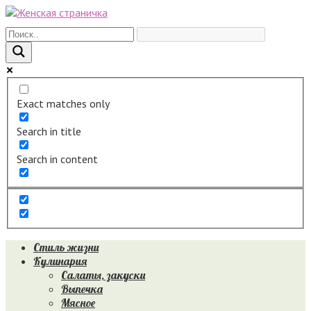
Перейти
к
контенту
Exact matches only
Search in title
Search in content
Стиль жизни
Кулинария
Салаты, закуски
Выпечка
Мясное