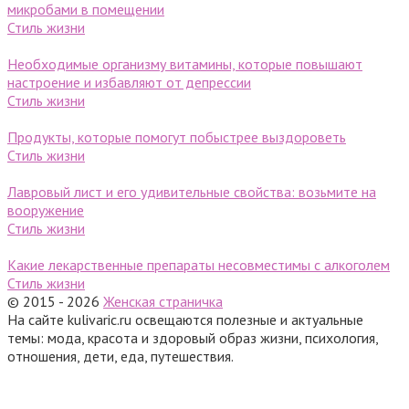
микробами в помещении
Стиль жизни
Необходимые организму витамины, которые повышают
настроение и избавляют от депрессии
Стиль жизни
Продукты, которые помогут побыстрее выздороветь
Стиль жизни
Лавровый лист и его удивительные свойства: возьмите на
вооружение
Стиль жизни
Какие лекарственные препараты несовместимы с алкоголем
Стиль жизни
© 2015 - 2026
Женская страничка
На сайте kulivaric.ru освещаются полезные и актуальные
темы: мода, красота и здоровый образ жизни, психология,
отношения, дети, еда, путешествия.