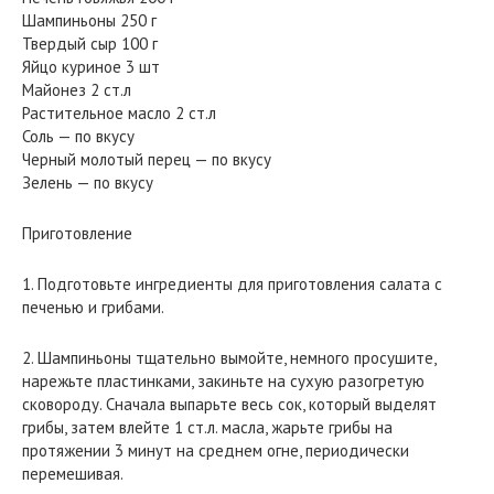
Шампиньоны 250 г
Твердый сыр 100 г
Яйцо куриное 3 шт
Майонез 2 ст.л
Растительное масло 2 ст.л
Соль — по вкусу
Черный молотый перец — по вкусу
Зелень — по вкусу
Приготовление
1. Подготовьте ингредиенты для приготовления салата с
печенью и грибами.
2. Шампиньоны тщательно вымойте, немного просушите,
нарежьте пластинками, закиньте на сухую разогретую
сковороду. Сначала выпарьте весь сок, который выделят
грибы, затем влейте 1 ст.л. масла, жарьте грибы на
протяжении 3 минут на среднем огне, периодически
перемешивая.