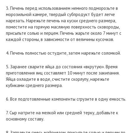
3. Печень перед использованием немного подморозьте в
морозильной камере, твердый субпродукт будет легче
нарезать. Нарежьте печень на куски среднего размера,
поместите на горячую масляную поверхность сковороды,
присыпьте солью и перцем. Печень жарьте около 7 минут с
каждой стороны, в зависимости от величины кусочков.
4. Печень полностью остудите, затем нарежьте соломкой.
5. Заранее сварите яйца до состояния «вкрутую». Время
приготовления яиц составляет 10 минут после закипания.
Яйца охладите в воде, счистите скорлупу, нарежьте
кубиками среднего размера.
6. Все подготовленные компоненты сгрузите в одну емкость.
7. Сыр натрите на мелкой или средней терку, добавьте к
основному составу.
8. Заправьте смесь майонезом, присыпьте солью и перцем по