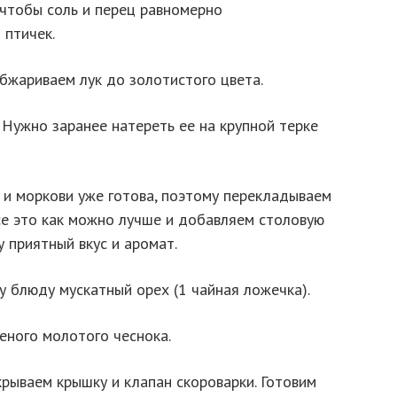
 чтобы соль и перец равномерно
 птичек.
бжариваем лук до золотистого цвета.
. Нужно заранее натереть ее на крупной терке
а и моркови уже готова, поэтому перекладываем
се это как можно лучше и добавляем столовую
у приятный вкус и аромат.
у блюду мускатный орех (1 чайная ложечка).
еного молотого чеснока.
крываем крышку и клапан скороварки. Готовим