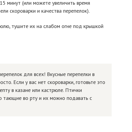
-15 минут (или можете увеличить время
ели скороварки и качества перепелок).
рюлю, тушите их на слабом огне под крышкой
перепелок для всех! Вкусные перепелки в
сто. Если у вас нет скороварки, готовьте это
епту в казане или кастрюле. Птички
то тающие во рту и их можно подавать с