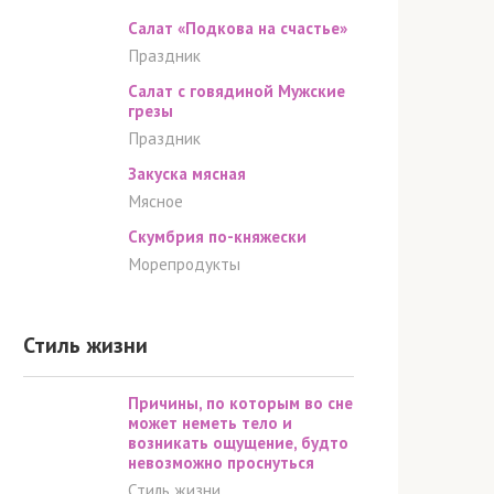
Салат «Подкова на счастье»
Праздник
Салат с говядиной Мужские
грезы
Праздник
Закуска мясная
Мясное
Скумбрия по-княжески
Морепродукты
Стиль жизни
Причины, по которым во сне
может неметь тело и
возникать ощущение, будто
невозможно проснуться
Стиль жизни