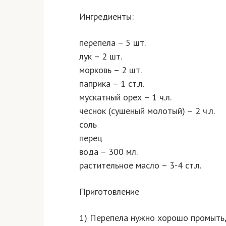
Ингредиенты:
перепела – 5 шт.
лук – 2 шт.
морковь – 2 шт.
паприка – 1 ст.л.
мускатный орех – 1 ч.л.
чеснок (сушеный молотый) – 2 ч.л.
соль
перец
вода – 300 мл.
растительное масло – 3-4 ст.л.
Приготовление
1) Перепела нужно хорошо промыть,