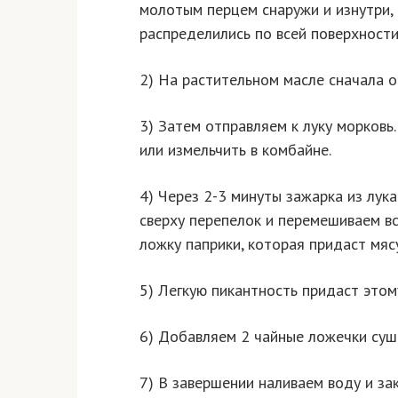
молотым перцем снаружи и изнутри,
распределились по всей поверхности
2) На растительном масле сначала о
3) Затем отправляем к луку морковь
или измельчить в комбайне.
4) Через 2-3 минуты зажарка из лук
сверху перепелок и перемешиваем в
ложку паприки, которая придаст мяс
5) Легкую пикантность придаст этом
6) Добавляем 2 чайные ложечки суш
7) В завершении наливаем воду и за