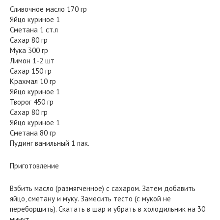
Сливочное масло 170 гр
Яйцо куриное 1
Сметана 1 ст.л
Сахар 80 гр
Мука 300 гр
Лимон 1-2 шт
Сахар 150 гр
Крахмал 10 гр
Яйцо куриное 1
Творог 450 гр
Сахар 80 гр
Яйцо куриное 1
Сметана 80 гр
Пудинг ванильный 1 пак.
Приготовление
Взбить масло (размягченное) с сахаром. Затем добавить
яйцо, сметану и муку. Замесить тесто (с мукой не
переборщить). Скатать в шар и убрать в холодильник на 30
минут.