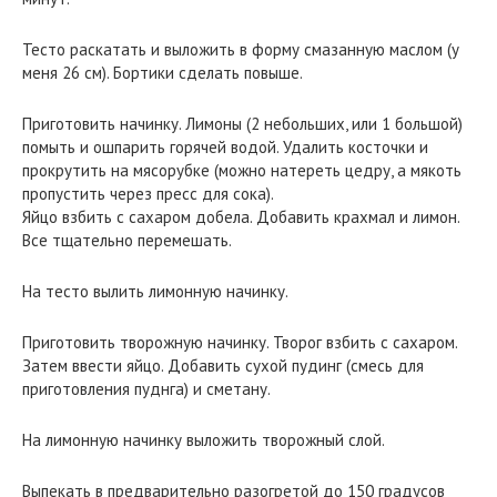
Тесто раскатать и выложить в форму смазанную маслом (у
меня 26 см). Бортики сделать повыше.
Приготовить начинку. Лимоны (2 небольших, или 1 большой)
помыть и ошпарить горячей водой. Удалить косточки и
прокрутить на мясорубке (можно натереть цедру, а мякоть
пропустить через пресс для сока).
Яйцо взбить с сахаром добела. Добавить крахмал и лимон.
Все тщательно перемешать.
На тесто вылить лимонную начинку.
Приготовить творожную начинку. Творог взбить с сахаром.
Затем ввести яйцо. Добавить сухой пудинг (смесь для
приготовления пуднга) и сметану.
На лимонную начинку выложить творожный слой.
Выпекать в предварительно разогретой до 150 градусов