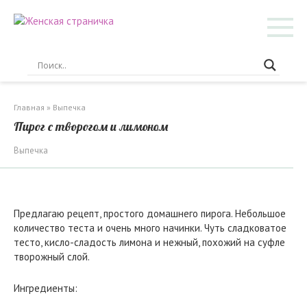
Перейти
к
контенту
Главная
»
Выпечка
Пирог с творогом и лимоном
Выпечка
Предлагаю рецепт, простого домашнего пирога. Небольшое
количество теста и очень много начинки. Чуть сладковатое
тесто, кисло-сладость лимона и нежный, похожий на суфле
творожный слой.
Ингредиенты: