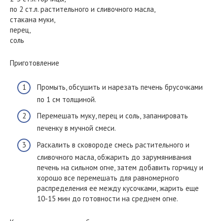
по 2 ст.л. растительного и сливочного масла,
стакана муки,
перец,
соль
Приготовление
Промыть, обсушить и нарезать печень брусочками
по 1 см толщиной.
Перемешать муку, перец и соль, запанировать
печенку в мучной смеси.
Раскалить в сковороде смесь растительного и
сливочного масла, обжарить до зарумянивания
печень на сильном огне, затем добавить горчицу и
хорошо все перемешать для равномерного
распределения ее между кусочками, жарить еще
10-15 мин до готовности на среднем огне.