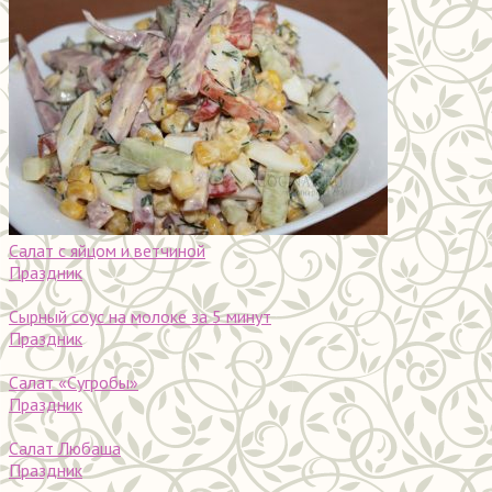
Салат с яйцом и ветчиной
Праздник
Сырный соус на молоке за 5 минут
Праздник
Салат «Сугробы»
Праздник
Салат Любаша
Праздник