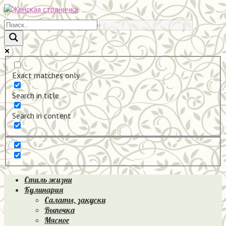
Перейти
к
контенту
Exact matches only
Search in title
Search in content
Стиль жизни
Кулинария
Салаты, закуски
Выпечка
Мясное