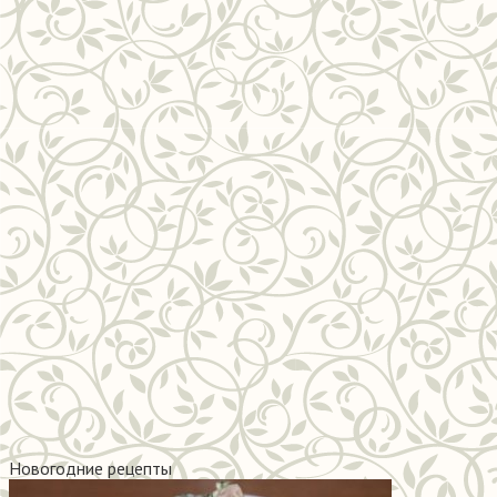
Новогодние рецепты