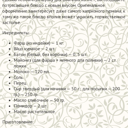
потрясающее блюдо с новым вкусом. Оригинальное
оформление заинтересует даже самого капризного гурмана, к
тому же такое блюдо вполне может украсить торжественное
застолье.
Ингредиенты:
Фарш (из индейки) — 1 кг.
Яйцо куриное — 2 шт.
Батон (белый, без корочки) — 0, 5 шт.
Майонез (для фарша + немного для поливки) — 2 ст.
ложки.
Молоко — 120 мл.
Соль.
Перец.
Сыр твердый (для начинки — 50 г.; для посыпки — 200
гр.) — 250 гр.
Масло сливочное — 50 гр.
Помидор — 2 шт.
Масло растительное.
Приготовление: