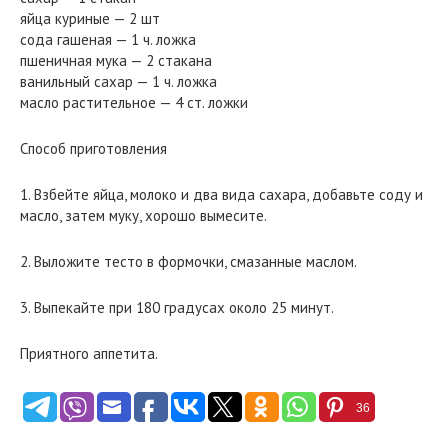
яйца куриные — 2 шт
сода гашеная — 1 ч. ложка
пшеничная мука — 2 стакана
ванильный сахар — 1 ч. ложка
масло растительное — 4 ст. ложки
Способ приготовления
1. Взбейте яйца, молоко и два вида сахара, добавьте соду и
масло, затем муку, хорошо вымесите.
2. Выложите тесто в формочки, смазанные маслом.
3. Выпекайте при 180 градусах около 25 минут.
Приятного аппетита.
36