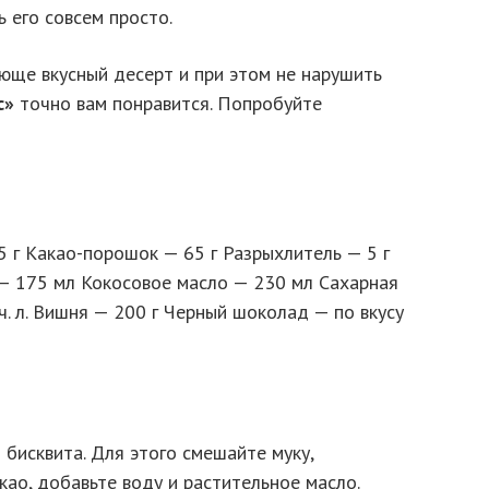
ь его совсем просто.
ающе вкусный десерт и при этом не нарушить
с»
точно вам понравится. Попробуйте
 г Какао-порошок — 65 г Разрыхлитель — 5 г
— 175 мл Кокосовое масло — 230 мл Сахарная
ч. л. Вишня — 200 г Черный шоколад — по вкусу
 бисквита. Для этого смешайте муку,
акао, добавьте воду и растительное масло.