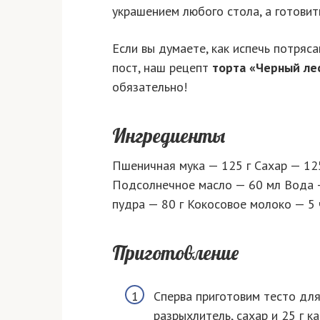
украшением любого стола, а готовит
Если вы думаете, как испечь потряс
пост, наш рецепт
торта «Черный ле
обязательно!
Ингредиенты
Пшеничная мука — 125 г Сахар — 125
Подсолнечное масло — 60 мл Вода 
пудра — 80 г Кокосовое молоко — 5 
Приготовление
Сперва приготовим тесто для
разрыхлитель, сахар и 25 г к