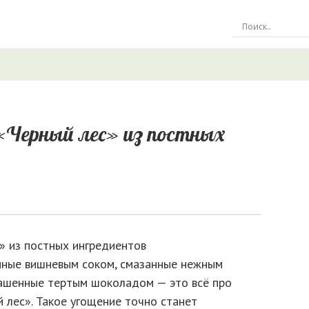
«Черный лес» из постных
нные вишневым соком, смазанные нежным
ашенные тертым шоколадом — это всё про
 лес». Такое угощение точно станет