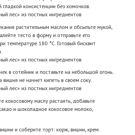
гладкой консистенции без комочков.
кания растительным маслом и обсыпьте мукой,
алейте тесто в форму и отправьте его
ри температуре 180 °С. Готовый бисквит
.
ек в сотейник и поставьте на небольшой огонь.
 вишня не начнет кипеть в своем соку.
те кокосовому маслу растаять, добавьте
какао и шоколадное кокосовое молоко,
ишни и соберите торт: корж, вишни, крем.