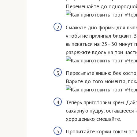
Перемешайте до однородной 
Смажьте дно формы для выпе
чтобы не прилипал бисквит. З
выпекаться на 25–30 минут п
разрежьте вдоль на три части
Пересыпьте вишню без косточ
Варите до того момента, пока
Теперь приготовим крем. Дай
сахарную пудру, оставшееся 
хорошенько смешайте.
Пропитайте коржи соком от в