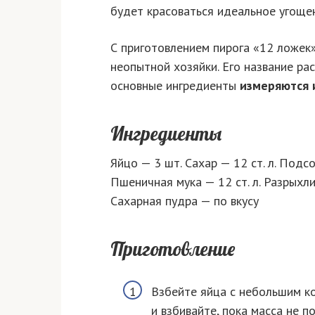
будет красоваться идеальное угощен
С приготовлением пирога «12 ложек»
неопытной хозяйки. Его название ра
основные ингредиенты
измеряются 
Ингредиенты
Яйцо — 3 шт. Сахар — 12 ст. л. Подсо
Пшеничная мука — 12 ст. л. Разрыхли
Сахарная пудра — по вкусу
Приготовление
Взбейте яйца с небольшим к
и взбивайте, пока масса не п