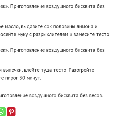
е масло, выдавите сок половины лимона и
осейте муку с разрыхлителем и замесите тесто
 выпечки, влейте туда тесто. Разогрейте
е пирог 30 минут.