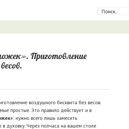
ложек». Приготовление
весов.
мые простые. Это правило действует и в
ложек»
: нужно всего лишь замесить
о в духовку. Через полчаса на вашем столе