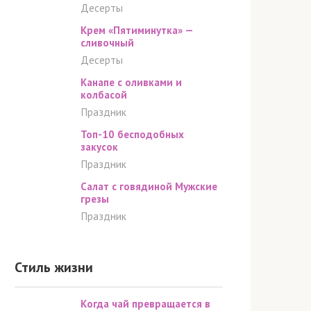
Десерты
Крем «Пятиминутка» —
сливочный
Десерты
Канапе с оливками и
колбасой
Праздник
Топ-10 бесподобных
закусок
Праздник
Салат с говядиной Мужские
грезы
Праздник
Стиль жизни
Когда чай превращается в