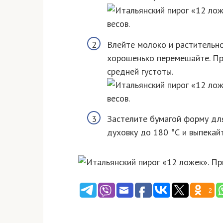
Влейте молоко и растительно
хорошенько перемешайте. Пр
средней густоты.
Застелите бумагой форму для
духовку до 180 °С и выпекайт
2