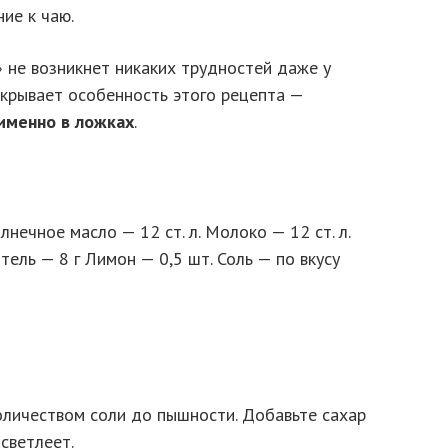
ие к чаю.
 не возникнет никаких трудностей даже у
скрывает особенность этого рецепта —
именно в ложках
.
лнечное масло — 12 ст. л. Молоко — 12 ст. л.
тель — 8 г Лимон — 0,5 шт. Соль — по вкусу
оличеством соли до пышности. Добавьте сахар
осветлеет.