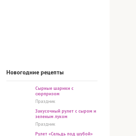
Новогодние рецепты
Сырные шарики c
cюрпризом
Праздник
Закусочный рулет с сыром и
зеленым луком
Праздник
Рулет «Сельдь под шубой»