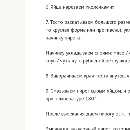
6. Яйца нарезаем «колечками»
7. Тесто раскатываем большего разме
то круглая форма или противень), у
начинку пирога.
Начинку укладываем слоями: мясо / с
соус / чуть-чуть рубленой петрушки 
8. Заворачиваем края теста внутрь, 
9. Смазываем пирог сырым яйцом, и 
при температуре 180°.
После выпекания даём пирогу остыть
Эмпанада, закусочный пирог, которы