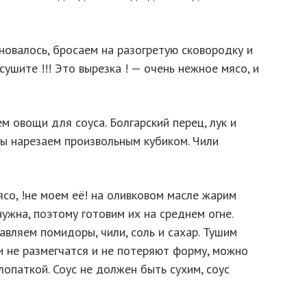
иновалось, бросаем на разогретую сковородку и
ушите !!! Это вырезка ! — очень нежное мясо, и
м овощи для соуса. Болгарский перец, лук и
ы нарезаем произвольным кубиком. Чили
ясо, !не моем её! на оливковом масле жарим
 нужна, поэтому готовим их на среднем огне.
авляем помидоры, чили, соль и сахар. Тушим
и не размегчатся и не потеряют форму, можно
лопаткой. Соус не должен быть сухим, соус