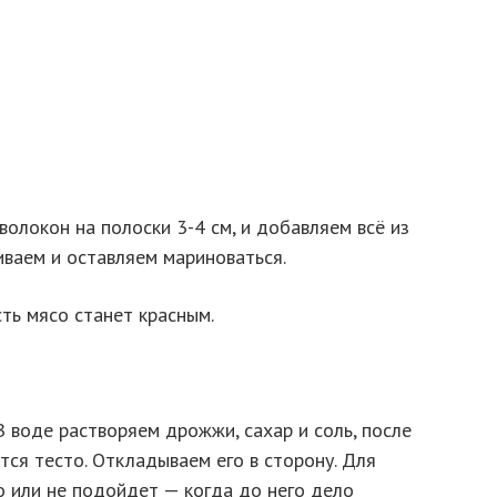
волокон на полоски 3-4 см, и добавляем всё из
иваем и оставляем мариноваться.
ть мясо станет красным.
В воде растворяем дрожжи, сахар и соль, после
тся тесто. Откладываем его в сторону. Для
о или не подойдет — когда до него дело