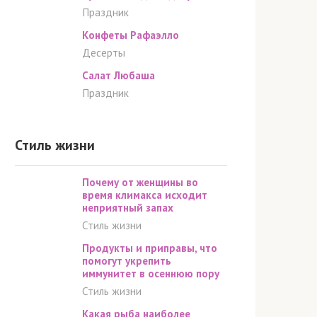
Праздник
Конфеты Рафаэлло
Десерты
Салат Любаша
Праздник
Стиль жизни
Почему от женщины во
время климакса исходит
неприятный запах
Стиль жизни
Продукты и приправы, что
помогут укрепить
иммунитет в осеннюю пору
Стиль жизни
Какая рыба наиболее