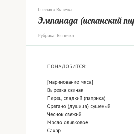
Главная
»
Выпечка
Эмпанада (испанский пи
Рубрика:
Выпечка
ПОНАДОБИТСЯ:
[маринование мяса]
Вырезка свиная
Перец сладкий (паприка)
Орегано (душица) сушеный
Чеснок свежий
Масло оливковое
Сахар