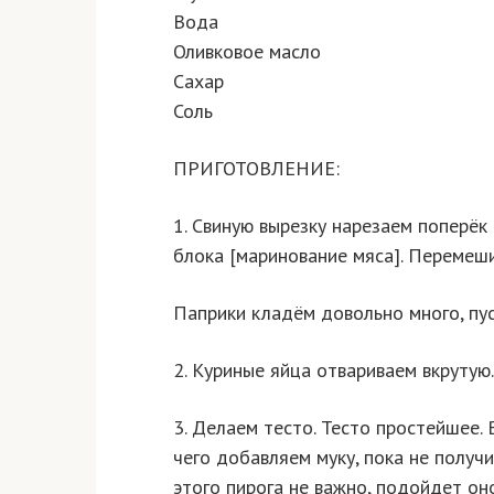
Вода
Оливковое масло
Сахар
Соль
ПРИГОТОВЛЕНИЕ:
1. Свиную вырезку нарезаем поперёк 
блока [маринование мяса]. Перемеш
Паприки кладём довольно много, пус
2. Куриные яйца отвариваем вкрутую.
3. Делаем тесто. Тесто простейшее. 
чего добавляем муку, пока не получи
этого пирога не важно, подойдет он