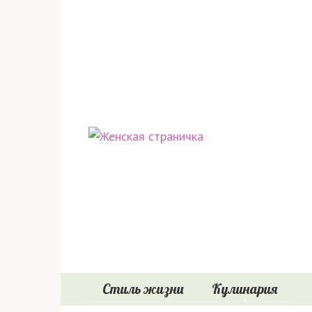
Перейти
к
контенту
Стиль жизни
Кулинария