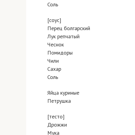
Соль
[соус]
Перец болгарский
Лук репчатый
Чеснок
Помидоры
Чили
Сахар
Соль
Яйца куриные
Петрушка
[тесто]
Дрожжи
Мука