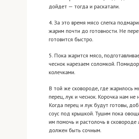
дойдет — тогда и раскатали.
4. За это время мясо слегка подмар
жарим почти до готовности. Не перес
готовится быстро.
5. Пока жарится мясо, подготавливае
чеснок нарезаем соломкой. Помидор
колечками.
В той же сковороде, где жарилось м
перец, лук и чеснок. Корочка нам не
Когда перец и лук будут готовы, доб
соус под крышкой. Тушим пока овощ
им помочь и растолочь в сковороде 
должен быть сочным.