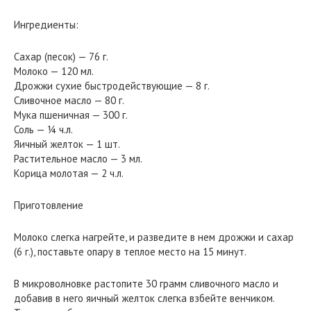
Ингредиенты:
Сахар (песок) — 76 г.
Молоко — 120 мл.
Дрожжи сухие быстродействующие — 8 г.
Сливочное масло — 80 г.
Мука пшеничная — 300 г.
Соль — ¼ ч.л.
Яичный желток — 1 шт.
Растительное масло — 3 мл.
Корица молотая — 2 ч.л.
Приготовление
Молоко слегка нагрейте, и разведите в нем дрожжи и сахар
(6 г.), поставьте опару в теплое место на 15 минут.
В микроволновке растопите 30 грамм сливочного масло и
добавив в него яичный желток слегка взбейте венчиком.