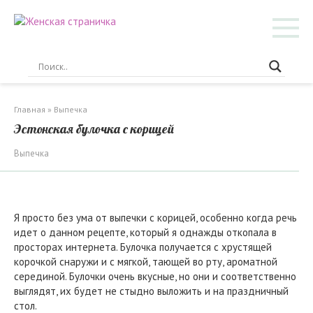
Перейти
к
контенту
Главная
»
Выпечка
Эстонская булочка с корицей
Выпечка
Я просто без ума от выпечки с корицей, особенно когда речь
идет о данном рецепте, который я однажды откопала в
просторах интернета. Булочка получается с хрустящей
корочкой снаружи и с мягкой, тающей во рту, ароматной
серединой. Булочки очень вкусные, но они и соответственно
выглядят, их будет не стыдно выложить и на праздничный
стол.