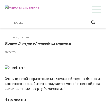
Перейти
к
контенту
Главная
»
Десерты
Блинный торт с вишневым сиропом
Десерты
Очень простой в приготовлении домашний торт из блинов и
сливочного крема. Выпечка получается мягкой и нежной, и на
самом деле тает во рту. Рекомендую!
Ингредиенты: