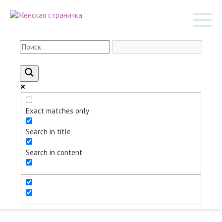
Перейти
к
контенту
Exact matches only
Search in title
Search in content