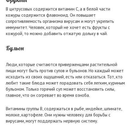
В цитрусовых содержится витамин С, а в белой части
кожуры содержится флавоноид. Он повышает
сопротивляемость организма вирусам и могут укрепить
иммунитет. Человек, который не хочет есть фрукты с
кожурой, то можно добавить отжатую дольку в чай.
Бульон
Люди, которые считаются приверженцами растительной
пищи могут быть против супов и бульонов. Но каждый может
исходить из своих ощущений, есть или отказаться. Тот, кто
любит такие блюда может порадовать себя легким, куриным
бульоном. Только горячий суп может восстановить силы,
главное, что он согревает во время озноба.
Витамины группы В, содержаться в рыбе, индейке, шпинате,
молоке, картофеле. Они нужны человеку для борьбы с
вирусами, могут поддержать нервную систему.