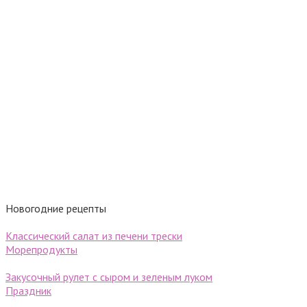
Новогодние рецепты
Классический салат из печени трески
Морепродукты
Закусочный рулет с сыром и зеленым луком
Праздник