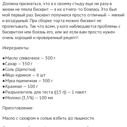
Должна признаться, что я к своему стыду ещe ни разу в
жизни не пекла бисквит — я их отчего-то боялась Это был
мой первый раз. Бисквит получился просто отличный — мягкий
и воздушный. При сборке торта можно бисквит не
пропитывать. Так что всем, у кого наблюдаются проблемы с
бисквитом или боязнь его, или же если вам просто нужен
очень хороший и проверенный рецепт!
Ингредиенты:
●Масло сливочное — 300 г
●Сахар — 350 г
●Соль (Щепотка)
●Яйцо куриное — 6 шт
●Мука пшеничная — 300 г
●Крахмал — 100 г
●Разрыхлитель для теста ((15 г)) — 1 пакет.
●Молоко (3,5%) — 100 мл
Приготовление:
Масло с сахаром и солью взбить до пышности.