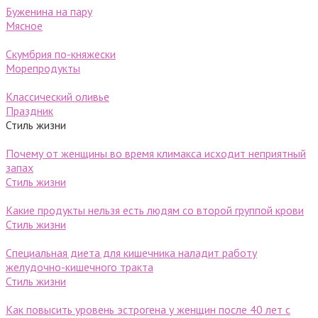
Буженина на пару
Мясное
Скумбрия по-княжески
Морепродукты
Классический оливье
Праздник
Стиль жизни
Почему от женщины во время климакса исходит неприятный
запах
Стиль жизни
Какие продукты нельзя есть людям со второй группой крови
Стиль жизни
Специальная диета для кишечника наладит работу
желудочно-кишечного тракта
Стиль жизни
Как повысить уровень эстрогена у женщин после 40 лет с