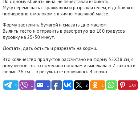
По одному вбивать яйца, не переставая взбивать.
Муку перемешать с крахмалом и разрыхлителем, и добавлять
поочерёдно с молоком с к яично-масляной массе.
Форму застелить бумагой и смазать дно маслом.
Вылить тесто и отправить в разогретую до 180 градусов
духовку на 25-30 минут.
Достать, дать остыть и разрезать на коржи.
Это количество продуктов рассчитано на форму 32Х38 см, я
полученное тесто поделила пополам и выпекала в 2 захода в
форме 26 см — в результате получилось 4 коржа.
4
1
1
2
1
1.6k