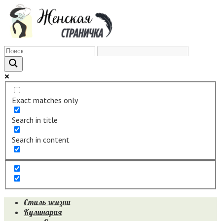
Перейти
к
контенту
Exact matches only
Search in title
Search in content
Стиль жизни
Кулинария