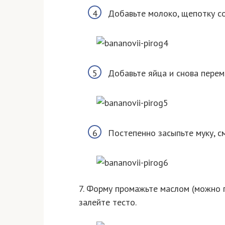
Добавьте молоко, щепотку со
Добавьте яйца и снова пере
Постепенно засыпьте муку, 
7. Форму промажьте маслом (можно 
залейте тесто.