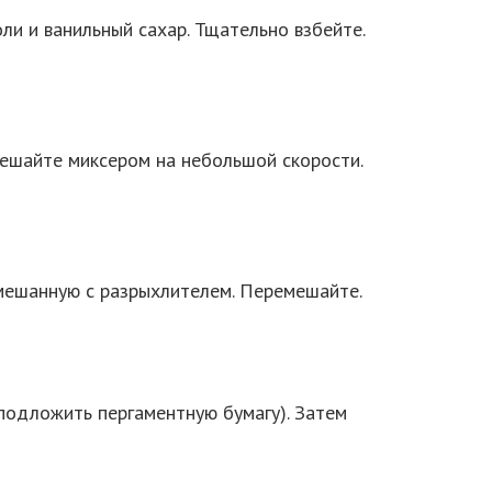
ли и ванильный сахар. Тщательно взбейте.
мешайте миксером на небольшой скорости.
смешанную с разрыхлителем. Перемешайте.
подложить пергаментную бумагу). Затем