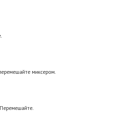
.
 перемешайте миксером.
 Перемешайте.