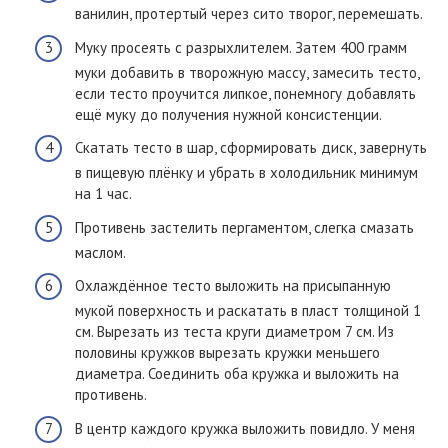
ванилин, протертый через сито творог, перемешать.
Муку просеять с разрыхлителем. Затем 400 грамм
муки добавить в творожную массу, замесить тесто,
если тесто проучится липкое, понемногу добавлять
ещё муку до получения нужной консистенции.
Скатать тесто в шар, сформировать диск, завернуть
в пищевую плёнку и убрать в холодильник минимум
на 1 час.
Противень застелить пергаментом, слегка смазать
маслом.
Охлаждённое тесто выложить на присыпанную
мукой поверхность и раскатать в пласт толщиной 1
см. Вырезать из теста круги диаметром 7 см. Из
половины кружков вырезать кружки меньшего
диаметра. Соединить оба кружка и выложить на
противень.
В центр каждого кружка выложить повидло. У меня