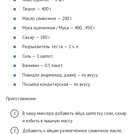
Творог — 400 г
Масло сливочное — 200 г
Мука пшеничная / Мука — 400…450 г
Сахар — 180 г
Разрыхлитель теста — 2 ч. л.
Соль — 1 щепот.
Ванилин — 0.5 пакет.
Повидло (мармелад, джем) — по вкусу
Посыпка кондитерская — по вкусу
Приготовление:
В чашу миксера добавить яйца, щепотку соли, сахар
и взбить в пышную массу.
Добавить к яйцам размягчённое сливочное масло,