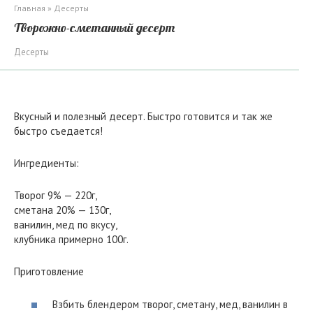
Главная
»
Десерты
Творожно-сметанный десерт
Десерты
Вкусный и полезный десерт. Быстро готовится и так же
быстро съедается!
Ингредиенты:
Творог 9% — 220г,
сметана 20% — 130г,
ванилин, мед по вкусу,
клубника примерно 100г.
Приготовление
Взбить блендером творог, сметану, мед, ванилин в