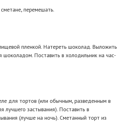
 сметане, перемешать.
пищевой пленкой. Натереть шоколад. Выложить
ая шоколадом. Поставить в холодильник на час-
еле для тортов (или обычным, разведенным в
я лучшего застывания). Поставить в
ывания (лучше на ночь). Сметанный торт из