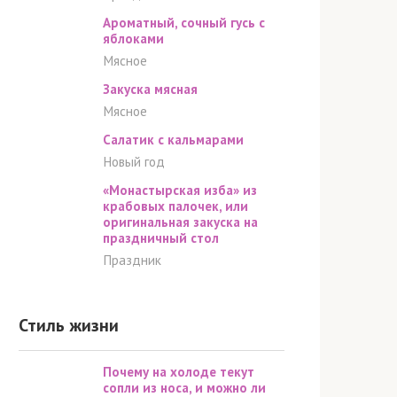
Ароматный, сочный гусь с
яблоками
Мясное
Закуска мясная
Мясное
Салатик с кальмарами
Новый год
«Монастырская изба» из
крабовых палочек, или
оригинальная закуска на
праздничный стол
Праздник
Стиль жизни
Почему на холоде текут
сопли из носа, и можно ли