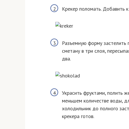
Крекер поломать. Добавить к
Разъемную форму застелить 
сметану в три слоя, пересып
два.
Украсить фруктами, полить ж
меньшем количестве воды, дл
холодильник до полного заст
крекера готов.