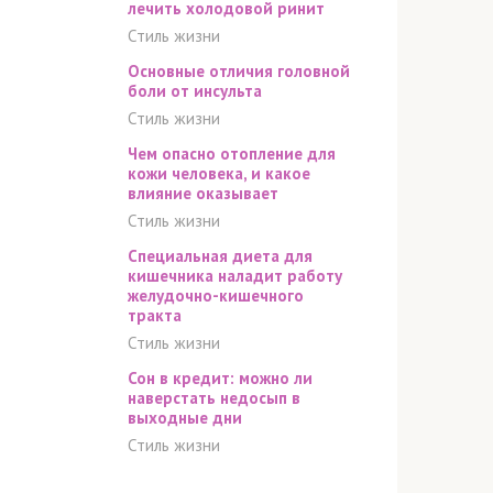
лечить холодовой ринит
Стиль жизни
Основные отличия головной
боли от инсульта
Стиль жизни
Чем опасно отопление для
кожи человека, и какое
влияние оказывает
Стиль жизни
Специальная диета для
кишечника наладит работу
желудочно-кишечного
тракта
Стиль жизни
Сон в кредит: можно ли
наверстать недосып в
выходные дни
Стиль жизни