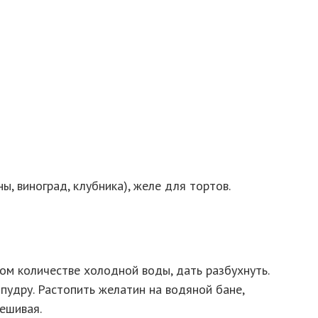
ы, виноград, клубника), желе для тортов.
м количестве холодной воды, дать разбухнуть.
пудру. Растопить желатин на водяной бане,
мешивая.