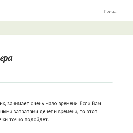
ера
ик, занимает очень мало времени. Если Вам
ьными затратами денег и времени, то этот
ечки точно подойдет.