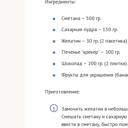
Ингредиенты:
Сметана – 500 гр.
Сахарная пудра – 150 гр.
Желатин – 30 гр. (2 пакетика).
Печенье “крекер” – 300 гр.
Шоколад – 200 гр. (2 плитки).
Фрукты для украшения (банан
Приготовление:
Замочить желатин в небольшо
Смешать сметану и сахарную 
ввести в сметану, быстро по