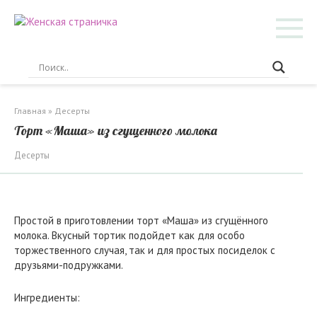
Перейти
к
контенту
Главная
»
Десерты
Торт «Маша» из сгущенного молока
Десерты
Простой в приготовлении торт «Маша» из сгущённого
молока. Вкусный тортик подойдет как для особо
торжественного случая, так и для простых посиделок с
друзьями-подружками.
Ингредиенты: