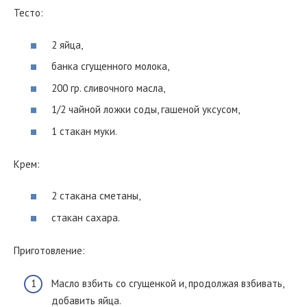
Тесто:
2 яйца,
банка сгущенного молока,
200 гр. сливочного масла,
1/2 чайной ложки соды, гашеной уксусом,
1 стакан муки.
Крем:
2 стакана сметаны,
стакан сахара.
Приготовление:
Масло взбить со сгущенкой и, продолжая взбивать,
добавить яйца.