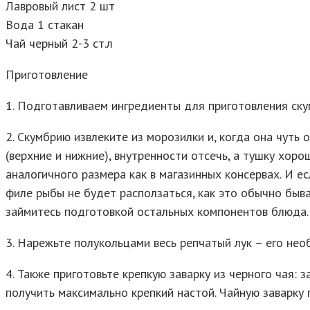
Лавровый лист 2 шт
Вода 1 стакан
Чай черный 2-3 ст.л
Приготовление
1. Подготавливаем ингредиенты для приготовления скум
2. Скумбрию извлеките из морозилки и, когда она чуть
(верхние и нижние), внутренности отсечь, а тушку хор
аналогичного размера как в магазинных консервах. И е
филе рыбы не будет расползаться, как это обычно быва
займитесь подготовкой остальных компонентов блюда.
3. Нарежьте полукольцами весь репчатый лук – его нео
4. Также приготовьте крепкую заварку из черного чая: 
получить максимально крепкий настой. Чайную заварку 