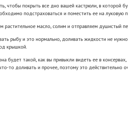
ть, чтобы покрыть все дно вашей кастрюли, в которой бу
необходимо подстраховаться и поместить ее на луковую 
ем растительное масло, солим и отправляем душистый пе
вать рыбу и это нормально, доливать жидкости не нужно.
од крышкой.
она будет такой, как вы привыкли видеть ее в консервах
то-то доливать и прочее, поэтому это действительно оч