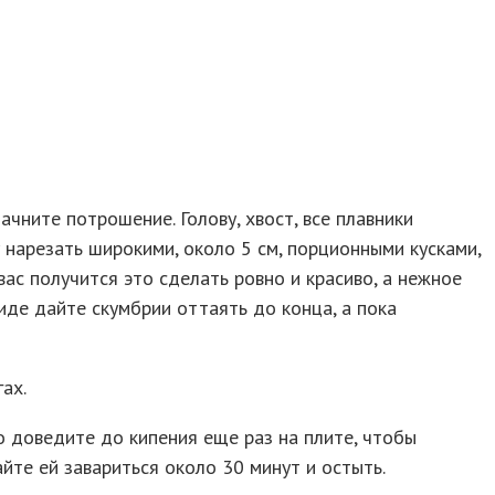
ачните потрошение. Голову, хвост, все плавники
 нарезать широкими, около 5 см, порционными кусками,
вас получится это сделать ровно и красиво, а нежное
иде дайте скумбрии оттаять до конца, а пока
ах.
бо доведите до кипения еще раз на плите, чтобы
йте ей завариться около 30 минут и остыть.