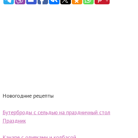
Новогодние рецепты
Бутерброды с сельдью на праздничный стол
Праздник
Канапе с оливками и колбасой