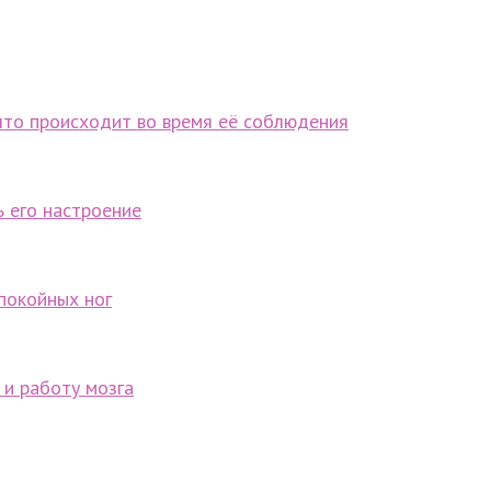
что происходит во время её соблюдения
ь его настроение
покойных ног
 и работу мозга