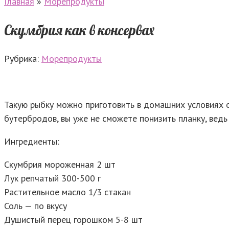
Главная
»
Морепродукты
Скумбрия как в консервах
Рубрика:
Морепродукты
Такую рыбку можно приготовить в домашних условиях о
бутербродов, вы уже не сможете понизить планку, ведь
Ингредиенты:
Скумбрия мороженная 2 шт
Лук репчатый 300-500 г
Растительное масло 1/3 стакан
Соль — по вкусу
Душистый перец горошком 5-8 шт