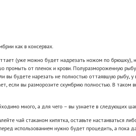
брии как в консервах.
 оттает (уже можно будет надрезать ножом по брюшку), н
ошо промыть от пленок и крови. Полуразмороженную рыбу
сли вы будете нарезать не полностью оттаявшую рыбу, у 
ет, если вы разморозите скумбрию полностью. В таком в
бходимо много, а для чего – вы узнаете в следующих шаг
залейте чай стаканом кипятка, оставьте настаиваться ли
перед использованием нужно будет процедить, а пока да