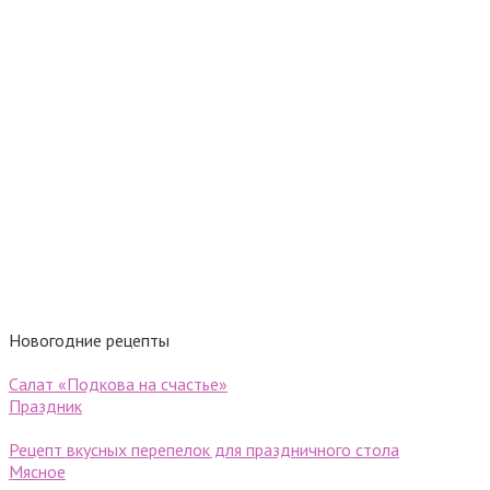
Новогодние рецепты
Салат «Подкова на счастье»
Праздник
Рецепт вкусных перепелок для праздничного стола
Мясное