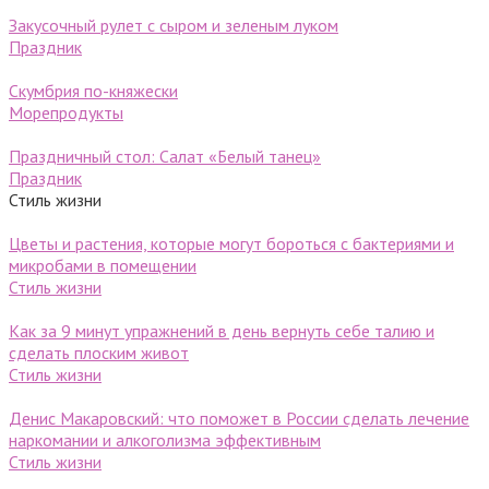
Закусочный рулет с сыром и зеленым луком
Праздник
Скумбрия по-княжески
Морепродукты
Праздничный стол: Салат «Белый танец»
Праздник
Стиль жизни
Цветы и растения, которые могут бороться с бактериями и
микробами в помещении
Стиль жизни
Как за 9 минут упражнений в день вернуть себе талию и
сделать плоским живот
Стиль жизни
Денис Макаровский: что поможет в России сделать лечение
наркомании и алкоголизма эффективным
Стиль жизни