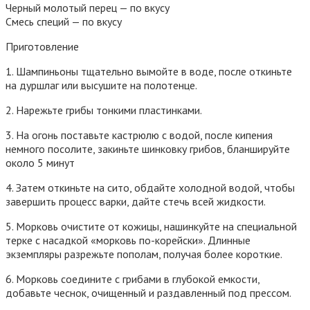
Черный молотый перец — по вкусу
Смесь специй — по вкусу
Приготовление
1. Шампиньоны тщательно вымойте в воде, после откиньте
на дуршлаг или высушите на полотенце.
2. Нарежьте грибы тонкими пластинками.
3. На огонь поставьте кастрюлю с водой, после кипения
немного посолите, закиньте шинковку грибов, бланшируйте
около 5 минут
4. Затем откиньте на сито, обдайте холодной водой, чтобы
завершить процесс варки, дайте стечь всей жидкости.
5. Морковь очистите от кожицы, нашинкуйте на специальной
терке с насадкой «морковь по-корейски». Длинные
экземпляры разрежьте пополам, получая более короткие.
6. Морковь соедините с грибами в глубокой емкости,
добавьте чеснок, очищенный и раздавленный под прессом.