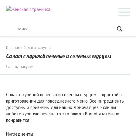
Перейти
к
контенту
Главная
»
Салаты, закуски
Салат с куриной печенью и соленым огурцом
Салаты, закуски
Салат с куриной печенью и соленым огурцом — простой в
приготовлении для повседневного меню. Все ингредиенты
доступны и привычны для наших домочадцев. Если Вы
любите куриную печень, то это блюдо Вам обязательно
понравится!
Ингредиенты: