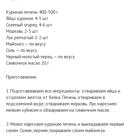
Куриная печень 400-500 г
Яйцо куриное 4-5 шт
Соленый огурец 4-6 шт
Морковь 2-3 шт
Лук репчатый 1-2 шт
Майонез — по вкусу
Соль — по вкусу
Черный молотый перец — по вкусу
Сливочное масло 20 г
Приготовление
1. Подготавливаем все ингредиенты: отвариваем яйца и
отделяем желток от белка. Печень отвариваем в
подсоленной воде, отвариваем морковь. Лук нарезаем
мелким кубиком и обжариваем на сливочном масле.
2. Мелко нарезаем куриную печень и выкладываем первым
слоем. Солим, перчим, покрываем слоем майонеза.