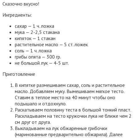
Сказочно вкусно!
Ингредиенты:
сахар — 1 ч. ложка
мука — 2-2,5 стакана
кипяток — 1 стакан
растительное масло — 5 ст. ложек
соль — 1 ч. ложка
грибы опята — 300 гр.
не большой лук — 4-5 шт.
Приготовление
В кипятке размешиваем сахар, соль и растительное
масло. Добавляем муку. Вымешиваем мягкое тесто.
Ставим в теплое место на 40 минут чтобы оно
подышало и отдохнуло.
Раскатываем половину теста в большой тонкий пласт.
Раскладываем на тесто кружочки лука не ближе чем 2
см друг от друга.
Выкладываем на лук обжаренные грибочки
(маринованные предварительно обжарила). Далее