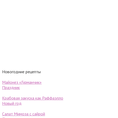
Новогодние рецепты
Майонез «Гурманчик»
Праздник
Крабовая закуска как Раффаэлло
Новый год
Салат Мимоза с сайрой