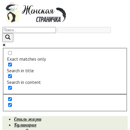
Перейти
к
контенту
Exact matches only
Search in title
Search in content
Стиль жизни
Кулинария