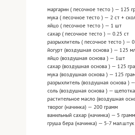
маргарин ( песочное тесто ) — 125 г
мука ( песочное тесто ) — 2 ст + ск
яйцо ( песочное тесто ) — 1 шт
сахар ( песочное тесто ) — 0.25 ст
разрыхлитель ( песочное тесто ) — 0.
йогурт (воздушная основа ) — 125 м
яйцо (воздушная основа ) — 1шт
сахар (воздушная основа ) — 125 гр
мука (воздушная основа ) — 125 гра
разрыхлитель (воздушная основа ) —
соль (воздушная основа ) — щепотка
растительное масло (воздушная осно
творог (начинка) — 200 грамм
ванильный сахар (начинка) — 5 грам
груша бера (начинка) — 5-7 мал.штук