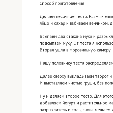
Способ приготовления
Делаем песочное тесто. Размягчённ
яйцо и сахар и взбиваем венчиком, 
Всыпаем два стакана муки и разрых
подсыпаем муку. От теста я использ
Вторая ушла в морозильную камеру.
Нашу половинку теста распределяем 
Далее сверху выкладываем творог и 
И выставляем чистые груши, без поп
Ну и делаем второе тесто. Для этог
добавляем йогурт и растительное ма
разрыхлитель и соль, снова мешаем и