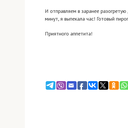
И отправляем в заранее разогретую 
минут, я выпекала час! Готовый пиро
Приятного аппетита!