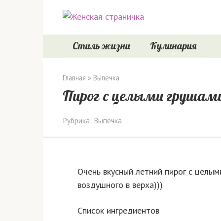
Перейти
к
контенту
Стиль жизни
Кулинария
Главная
»
Выпечка
Пирог с целыми грушам
Рубрика:
Выпечка
Очень вкусный летний пирог с целым
воздушного в верха)))
Список ингредиентов