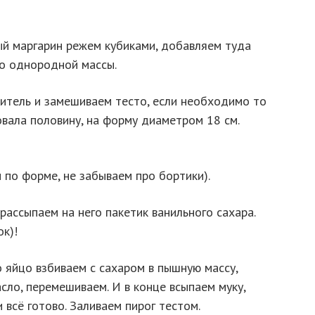
ый маргарин режем кубиками, добавляем туда
до однородной массы.
литель и замешиваем тесто, если необходимо то
овала половину, на форму диаметром 18 см.
по форме, не забываем про бортики).
рассыпаем на него пакетик ванильного сахара.
ок)!
о яйцо взбиваем с сахаром в пышную массу,
сло, перемешиваем. И в конце всыпаем муку,
 всё готово. Заливаем пирог тестом.