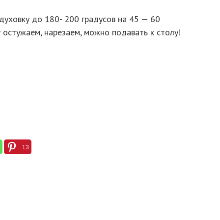
духовку до 180- 200 градусов на 45 — 60
г остужаем, нарезаем, можно подавать к столу!
13