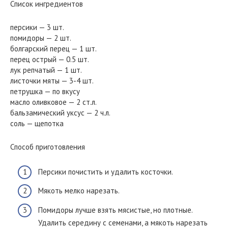
Список ингредиентов
персики — 3 шт.
помидоры — 2 шт.
болгарский перец — 1 шт.
перец острый — 0.5 шт.
лук репчатый — 1 шт.
листочки мяты — 3-4 шт.
петрушка — по вкусу
масло оливковое — 2 ст.л.
бальзамический уксус — 2 ч.л.
соль — щепотка
Способ приготовления
Персики почистить и удалить косточки.
Мякоть мелко нарезать.
Помидоры лучше взять мясистые, но плотные.
Удалить середину с семенами, а мякоть нарезать