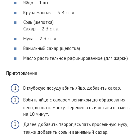
Яйцо — 1 шт
Крупа манная — 3-4 ст. л.
Соль (щепотка)
Сахар — 2-3 ст. л.
Мука — 2-3 ст. л.
Ванильный сахар (щепотка)
Масло растительное рафинированное (для жарки)
Приготовление
В глубокую посуду вбить яйцо, добавить сахар.
Взбить яйцо с сахаром венчиком до образования
пены, всыпать манку. Перемешать и оставить смесь
на 10 минут.
Далее добавить творог, всыпать просеянную муку,
также добавить соль и ванильный сахар.