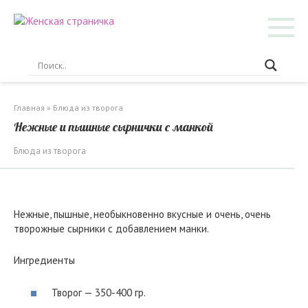
Перейти
к
контенту
Главная
»
Блюда из творога
Нежные и пышные сырнички с манкой
Блюда из творога
Нежные, пышные, необыкновенно вкусные и очень, очень
творожные сырники с добавлением манки.
Ингредиенты
Творог — 350-400 гр.